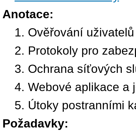
Anotace:
1. Ověřování uživatelů
2. Protokoly pro zabe
3. Ochrana síťových s
4. Webové aplikace a j
5. Útoky postranními k
Požadavky: