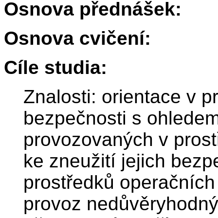
Osnova přednášek:
Osnova cvičení:
Cíle studia:
Znalosti: orientace v 
bezpečnosti s ohledem
provozovaných v prostř
ke zneužití jejich bezp
prostředků operačníc
provoz nedůvěryhodnýc