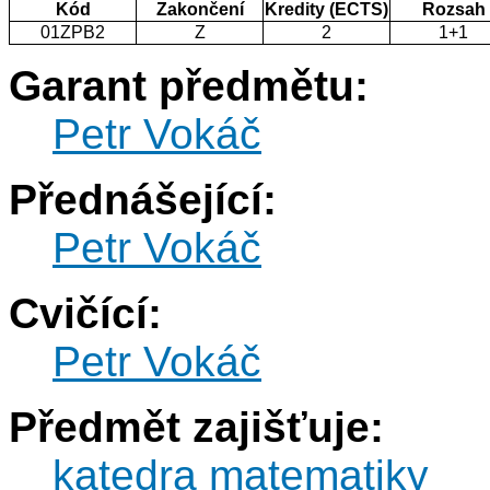
Kód
Zakončení
Kredity (ECTS)
Rozsah
01ZPB2
Z
2
1+1
Garant předmětu:
Petr Vokáč
Přednášející:
Petr Vokáč
Cvičící:
Petr Vokáč
Předmět zajišťuje:
katedra matematiky