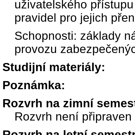
uživatelského přístupu
pravidel pro jejich pře
Schopnosti: základy n
provozu zabezpečený
Studijní materiály:
Poznámka:
Rozvrh na zimní semest
Rozvrh není připraven
Rozvrh na letní semest