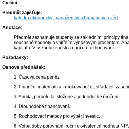
Cvičící:
Předmět zajišťuje:
katedra ekonomiky, manažerství a humanitních věd
Anotace:
Předmět seznamuje studenty se základními principy fina
současné hodnoty a vnitřním výnosovým procentem. Analyz
kapitálu. Vliv zadluženosti a daní na rozhodování.
Požadavky:
Osnova přednášek:
1. Časová cena peněz
2. Finanční matematika - úrokový počet, střadatel, zásobi
3. Anuita, perpetuita, složené a jednoduché úročení.
4. Dlouhodobé financování.
5. Rozhodovací metody pro výběr investic.
6. Volba doby porovnání, roční ekvivalentní hodnota NPV