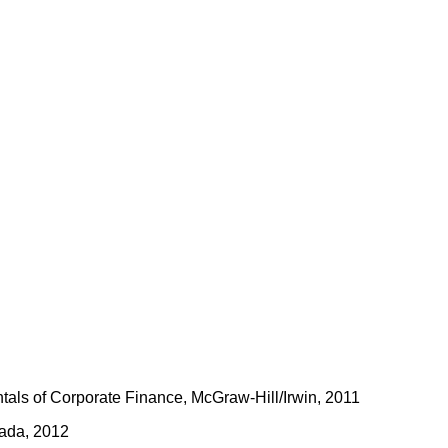
als of Corporate Finance, McGraw-Hill/Irwin, 2011
ada, 2012