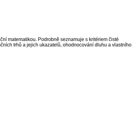
nční matematikou. Podrobně seznamuje s kritériem čisté
čních trhů a jejich ukazatelů, ohodnocování dluhu a vlastního