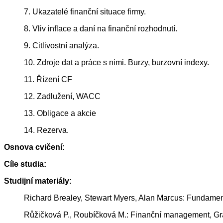
7. Ukazatelé finanční situace firmy.
8. Vliv inflace a daní na finanční rozhodnutí.
9. Citlivostní analýza.
10. Zdroje dat a práce s nimi. Burzy, burzovní indexy.
11. Řízení CF
12. Zadlužení, WACC
13. Obligace a akcie
14. Rezerva.
Osnova cvičení:
Cíle studia:
Studijní materiály:
Richard Brealey, Stewart Myers, Alan Marcus: Fundament
Růžičková P., Roubíčková M.: Finanční management, Gr