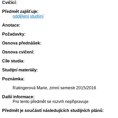
Cvičící:
Předmět zajišťuje:
oddělení studijní
Anotace:
Požadavky:
Osnova přednášek:
Osnova cvičení:
Cíle studia:
Studijní materiály:
Poznámka:
Ratingerová Marie, zimní semestr 2015/2016
Další informace:
Pro tento předmět se rozvrh nepřipravuje
Předmět je součástí následujících studijních plánů: