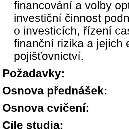
financování a volby opt
investiční činnost pod
o investicích, řízení c
finanční rizika a jejich
pojišťovnictví.
Požadavky:
Osnova přednášek:
Osnova cvičení:
Cíle studia: