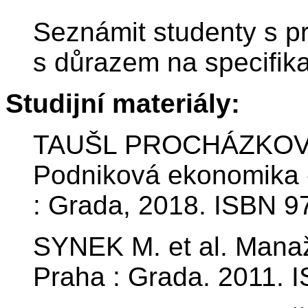
Seznámit studenty s p
s důrazem na specifika
Studijní materiály:
TAUŠL PROCHÁZKOVÁ,
Podniková ekonomika - 
: Grada, 2018. ISBN 9
SYNEK M. et al. Mana
Praha : Grada. 2011. 