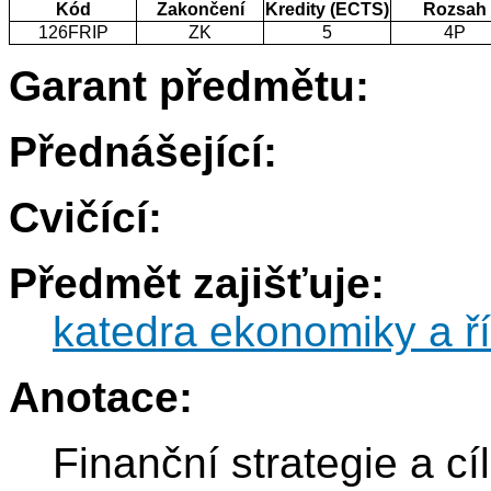
Kód
Zakončení
Kredity (ECTS)
Rozsah
126FRIP
ZK
5
4P
Garant předmětu:
Přednášející:
Cvičící:
Předmět zajišťuje:
katedra ekonomiky a ří
Anotace:
Finanční strategie a cí