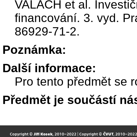
VALACH et al. Investi
financování. 3. vyd. P
86929-71-2.
Poznámka:
Další informace:
Pro tento předmět se r
Předmět je součástí nás
Copyright ©
Jiří Kosek
, 2010–2022 | Copyright ©
ČVUT
, 2010–202