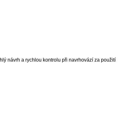
lý návrh a rychlou kontrolu při navrhovází za použití