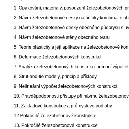
1. Opakování, materiály, posouzení železobetonových 
2. Návrh železobetonové desky na účinky kombinace oh
3. Návrh železobetonové desky obecného půdorysu s uv
4. Návrh železobetonové stěny obecného tvaru
5. Teorie plasticity a její aplikace na železobetonové ko
6. Deformace železobetonových konstrukcí
7. Analýza železobetonových konstrukcí pomocí výpoče
8. Strut-and-tie modely, princip a příklady
9. Nelineární výpočet železobetonových konstrukcí
10. Pravděpodobností přístupy při návrhu železobetonov
11. Základové konstrukce a průmyslové podlahy
12.Pokročilé železobetonové konstrukce
13. Pokročilé železobetonové konstrukce