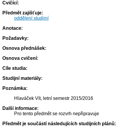
Cvičící:
Předmět zajišťuje:
oddělení studijní
Anotace:
Požadavky:
Osnova přednášek:
Osnova cvičení:
Cíle studia:
Studijní materiály:
Poznámka:
Hlaváček Vít, letní semestr 2015/2016
Další informace:
Pro tento předmět se rozvrh nepřipravuje
Předmět je součástí následujících studijních plánů: