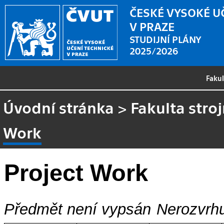
ČESKÉ VYSOKÉ U
V PRAZE
STUDIJNÍ PLÁNY
2025/2026
Faku
Úvodní stránka
>
Fakulta stroj
Work
Project Work
Předmět není vypsán
Nerozvrhu