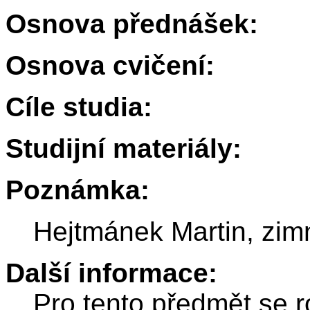
Osnova přednášek:
Osnova cvičení:
Cíle studia:
Studijní materiály:
Poznámka:
Hejtmánek Martin, zim
Další informace:
Pro tento předmět se r