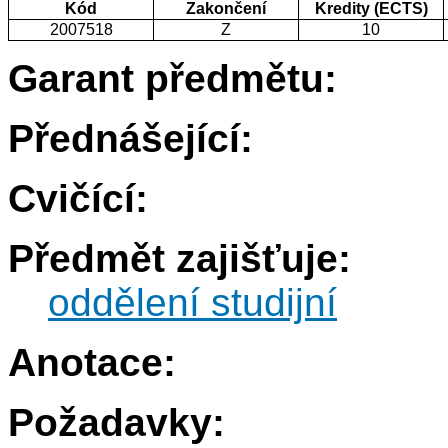
Kód
Zakončení
Kredity (ECTS)
2007518
Z
10
Garant předmětu:
Přednášející:
Cvičící:
Předmět zajišťuje:
oddělení studijní
Anotace:
Požadavky: