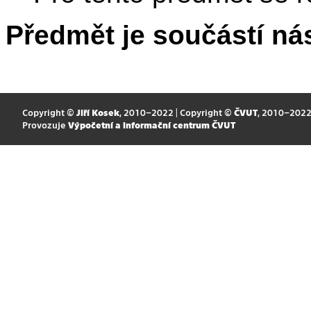
Předmět je součástí nás
Copyright ©
Jiří Kosek
, 2010–2022 | Copyright ©
ČVUT
, 2010–202
Provozuje
Výpočetní a informační centrum ČVUT