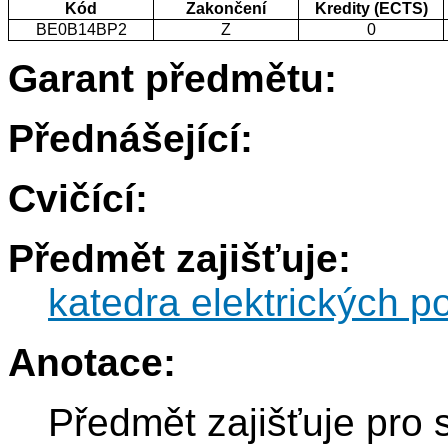
Kód
Zakončení
Kredity (ECTS)
BE0B14BP2
Z
0
Garant předmětu:
Přednášející:
Cvičící:
Předmět zajišťuje:
katedra elektrických p
Anotace:
Předmět zajišťuje pro