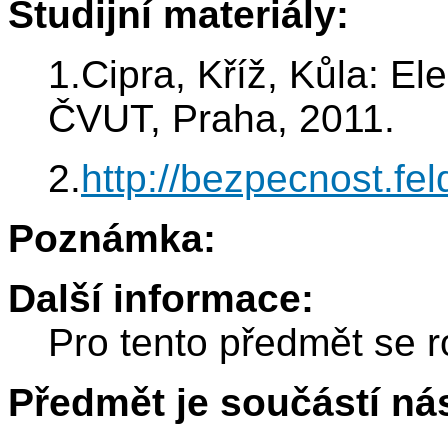
Studijní materiály:
1.Cipra, Kříž, Kůla: El
ČVUT, Praha, 2011.
2.
http://bezpecnost.fel
Poznámka:
Další informace:
Pro tento předmět se r
Předmět je součástí nás