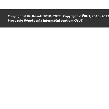
Copyright ©
Jiří Kosek
, 2010–2022 | Copyright ©
ČVUT
, 2010–202
Provozuje
Výpočetní a informační centrum ČVUT