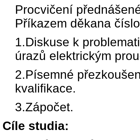
Procvičení přednášené
Příkazem děkana číslo
1.Diskuse k problemati
úrazů elektrickým pro
2.Písemné přezkoušení 
kvalifikace.
3.Zápočet.
Cíle studia: