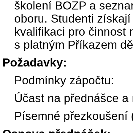
školení BOZP a seznamu
oboru. Studenti získaj
kvalifikaci pro činnos
s platným Příkazem dě
Požadavky:
Podmínky zápočtu:
Účast na přednášce a 
Písemné přezkoušení (