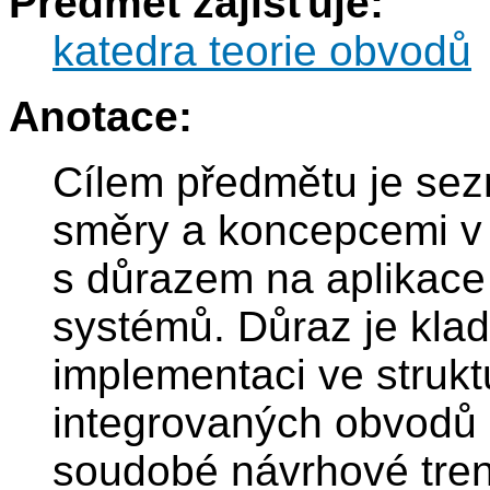
Předmět zajišťuje:
katedra teorie obvodů
Anotace:
Cílem předmětu je sez
směry a koncepcemi v
s důrazem na aplikace v
systémů. Důraz je kla
implementaci ve struk
integrovaných obvodů 
soudobé návrhové tren