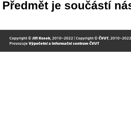
Předmět je součástí nás
Copyright ©
Jiří Kosek
, 2010–2022 | Copyright ©
ČVUT
, 2010–202
Provozuje
Výpočetní a informační centrum ČVUT