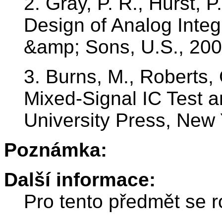
2. Gray, P. R., Hurst, P
Design of Analog Integ
&amp; Sons, U.S., 20
3. Burns, M., Roberts, 
Mixed-Signal IC Test 
University Press, New
Poznámka:
Další informace:
Pro tento předmět se r