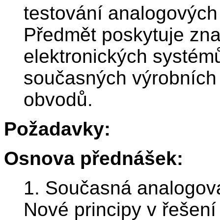
testování analogových
Předmět poskytuje znal
elektronických systém
současných výrobních 
obvodů.
Požadavky:
Osnova přednášek:
1. Současná analogová 
Nové principy v řešení 