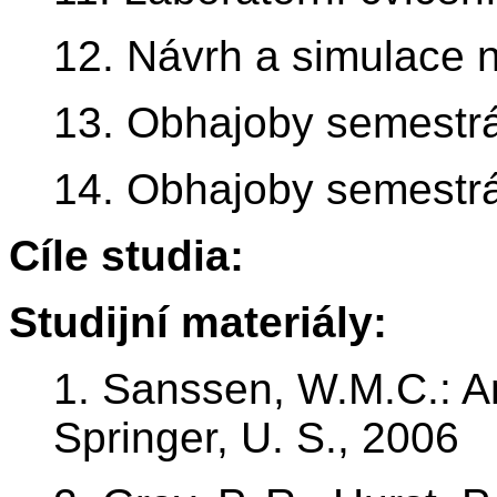
12. Návrh a simulace 
13. Obhajoby semestrá
14. Obhajoby semestrál
Cíle studia:
Studijní materiály:
1. Sanssen, W.M.C.: A
Springer, U. S., 2006