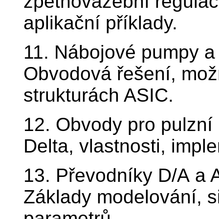
zpětnovazební regulac
aplikační příklady.
11. Nábojové pumpy a 
Obvodová řešení, možn
strukturách ASIC.
12. Obvody pro pulzní
Delta, vlastnosti, imp
13. Převodníky D/A a A
Základy modelování, s
parametrů.