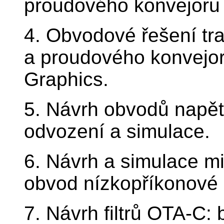
proudového konvejoru
4. Obvodové řešení tr
a proudového konvejo
Graphics.
5. Návrh obvodů napěť
odvození a simulace.
6. Návrh a simulace m
obvod nízkopříkonové 
7. Návrh filtrů OTA-C: 