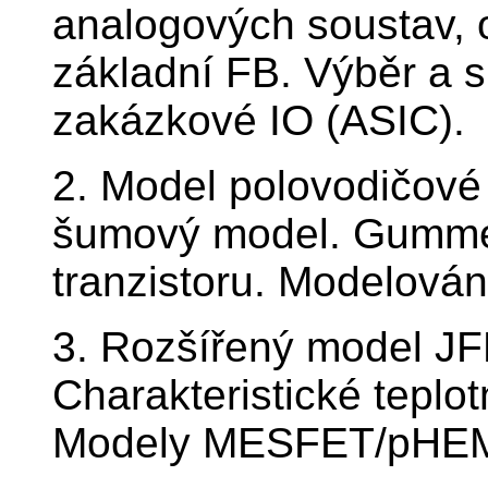
analogových soustav,
základní FB. Výběr a s
zakázkové IO (ASIC).
2. Model polovodičové d
šumový model. Gummel
tranzistoru. Modelován
3. Rozšířený model J
Charakteristické teplo
Modely MESFET/pHE