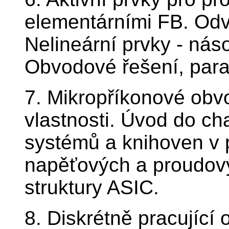
elementárními FB. Odv
Nelineární prvky - nás
Obvodové řešení, para
7. Mikropříkonové obvo
vlastnosti. Úvod do ch
systémů a knihoven v
napěťových a proudový
struktury ASIC.
8. Diskrétně pracující