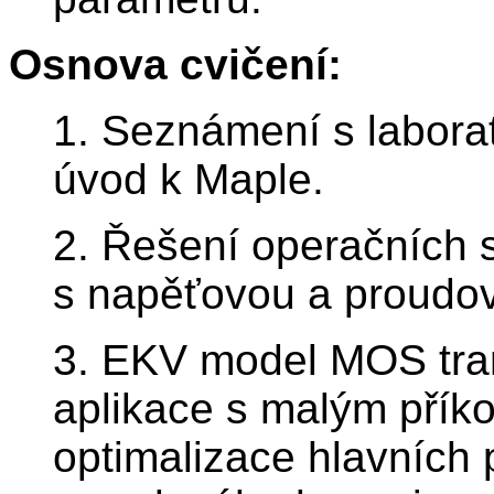
Osnova cvičení:
1. Seznámení s laborat
úvod k Maple.
2. Řešení operačních sí
s napěťovou a proudo
3. EKV model MOS tran
aplikace s malým přík
optimalizace hlavních