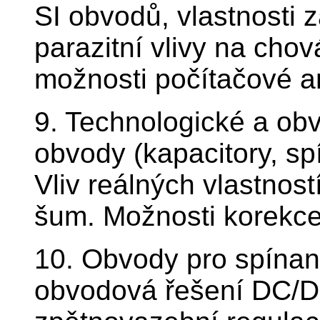
SI obvodů, vlastnosti 
parazitní vlivy na cho
možnosti počítačové an
9. Technologické a ob
obvody (kapacitory, sp
Vliv reálných vlastnost
šum. Možnosti korekce
10. Obvody pro spína
obvodová řešení DC/DC