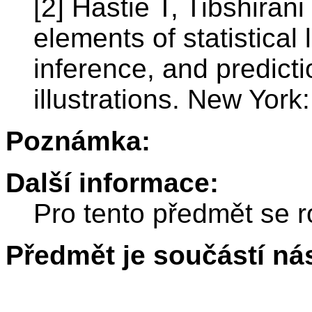
[2] Hastie T, Tibshiran
elements of statistical 
inference, and predictio
illustrations. New York
Poznámka:
Další informace:
Pro tento předmět se r
Předmět je součástí nás