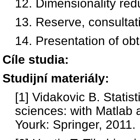
12. Dimensionality redu
13. Reserve, consultat
14. Presentation of obt
Cíle studia:
Studijní materiály:
[1] Vidakovic B. Statis
sciences: with Matla
Yourk: Springer, 2011.