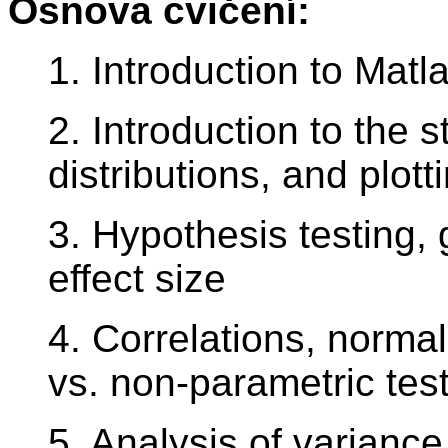
Osnova cvičení:
1. Introduction to Matl
2. Introduction to the st
distributions, and plotti
3. Hypothesis testing, 
effect size
4. Correlations, normal
vs. non-parametric tes
5. Analysis of variance