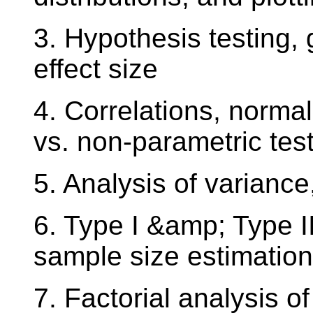
3. Hypothesis testing, 
effect size
4. Correlations, normal
vs. non-parametric tes
5. Analysis of variance
6. Type I &amp; Type I
sample size estimation
7. Factorial analysis o