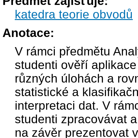
Předmět zajišťuje:
katedra teorie obvodů
Anotace:
V rámci předmětu Anal
studenti ověří aplika
různých úlohách a rov
statistické a klasifik
interpretaci dat. V rá
studenti zpracovávat a
na závěr prezentovat v