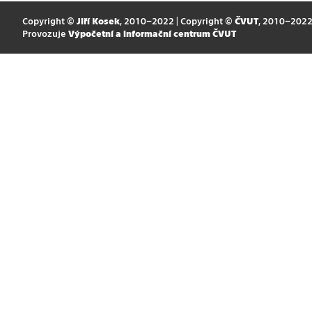
Copyright ©
Jiří Kosek
, 2010–2022 | Copyright ©
ČVUT
, 2010–202
Provozuje
Výpočetní a informační centrum ČVUT