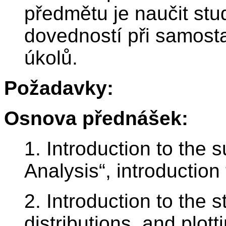
předmětu je naučit stud
dovedností při samost
úkolů.
Požadavky:
Osnova přednášek:
1. Introduction to the 
Analysis“, introduction
2. Introduction to the st
distributions, and plotti