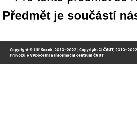
Předmět je součástí nás
Copyright ©
Jiří Kosek
, 2010–2022 | Copyright ©
ČVUT
, 2010–202
Provozuje
Výpočetní a informační centrum ČVUT