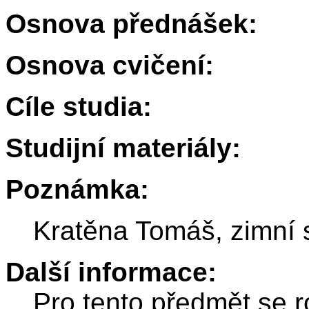
Osnova přednášek:
Osnova cvičení:
Cíle studia:
Studijní materiály:
Poznámka:
Kratěna Tomáš, zimní
Další informace:
Pro tento předmět se r