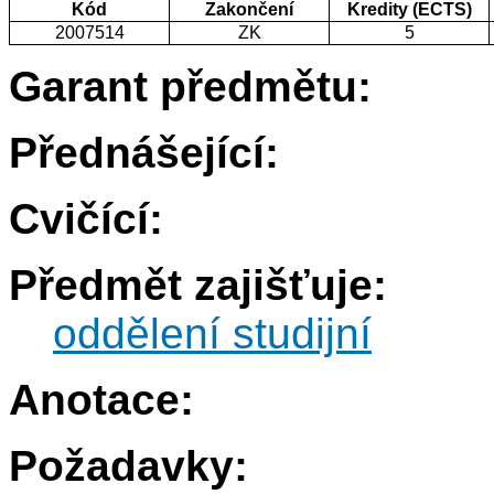
Kód
Zakončení
Kredity (ECTS)
2007514
ZK
5
Garant předmětu:
Přednášející:
Cvičící:
Předmět zajišťuje:
oddělení studijní
Anotace:
Požadavky: