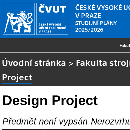
ČESKÉ VYSOKÉ U
V PRAZE
STUDIJNÍ PLÁNY
2025/2026
Faku
Úvodní stránka
>
Fakulta stroj
Project
Design Project
Předmět není vypsán
Nerozvrhu