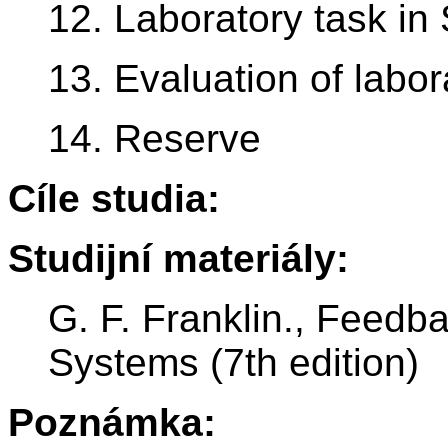
12. Laboratory task in
13. Evaluation of labo
14. Reserve
Cíle studia:
Studijní materiály:
G. F. Franklin., Feedb
Systems (7th edition)
Poznámka: