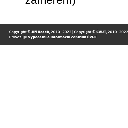
Copyright ©
Jiří Kosek
, 2010–2022 | Copyright ©
ČVUT
, 2010–202
Provozuje
Výpočetní a informační centrum ČVUT