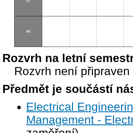
Čt
Pá
Rozvrh na letní semest
Rozvrh není připraven
Předmět je součástí nás
Electrical Engineer
Management - Electr
zaměření)