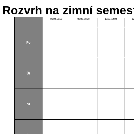
Rozvrh na zimní semest
06:00–08:00
08:00–10:00
10:00–12:00
1
Po
Út
St