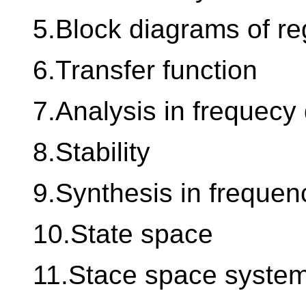
5.Block diagrams of r
6.Transfer function
7.Analysis in frequec
8.Stability
9.Synthesis in freque
10.State space
11.Stace space syste