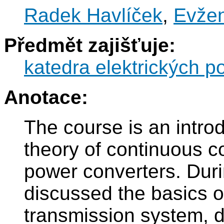
Radek Havlíček
,
Evže
Předmět zajišťuje:
katedra elektrických p
Anotace:
The course is an introd
theory of continuous co
power converters. Dur
discussed the basics o
transmission system, de