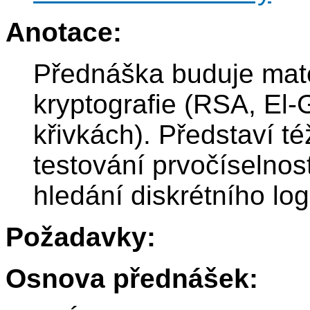
Anotace:
Přednáška buduje mat
kryptografie (RSA, El-G
křivkách). Představí té
testování prvočíselnost
hledání diskrétního log
Požadavky:
Osnova přednášek: