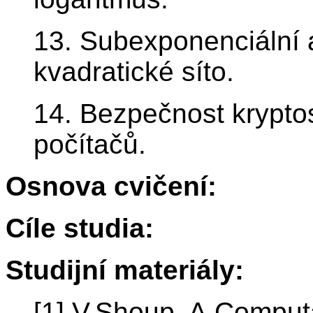
13. Subexponenciální a
kvadratické síto.
14. Bezpečnost krypto
počítačů.
Osnova cvičení:
Cíle studia:
Studijní materiály:
[1] V.Shoup, A Computa