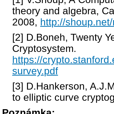
theory and algebra, Ca
2008,
http://shoup.net/
[2] D.Boneh, Twenty Y
Cryptosystem.
https://crypto.stanfor
survey.pdf
[3] D.Hankerson, A.J.
to elliptic curve crypt
Poznámka: