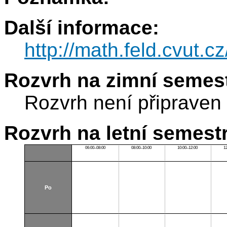
Další informace:
http://math.feld.cvut.c
Rozvrh na zimní semest
Rozvrh není připraven
Rozvrh na letní semest
06:00–08:00
08:00–10:00
10:00–12:00
1
Po