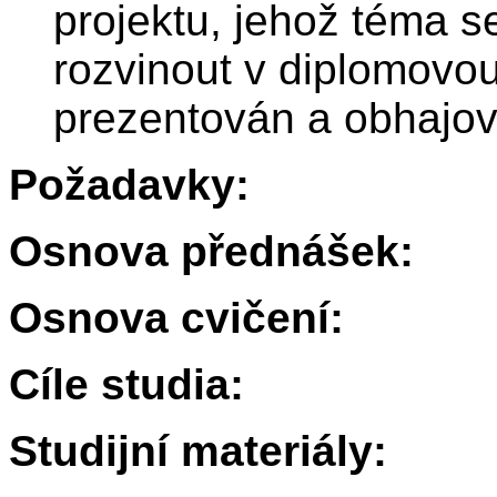
projektu, jehož téma s
rozvinout v diplomovou
prezentován a obhajov
Požadavky:
Osnova přednášek:
Osnova cvičení:
Cíle studia:
Studijní materiály: