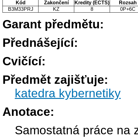
Kód
Zakončení
Kredity (ECTS)
Rozsah
B3M33PRJ
KZ
8
0P+6C
Garant předmětu:
Přednášející:
Cvičící:
Předmět zajišťuje:
katedra kybernetiky
Anotace:
Samostatná práce na 