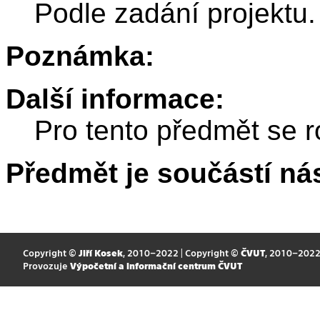
Podle zadání projektu.
Poznámka:
Další informace:
Pro tento předmět se r
Předmět je součástí nás
Copyright ©
Jiří Kosek
, 2010–2022 | Copyright ©
ČVUT
, 2010–202
Provozuje
Výpočetní a informační centrum ČVUT