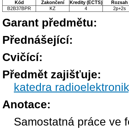
Kód
Zakončení
Kredity (ECTS)
Rozsah
B2B37BPR
KZ
4
2p+2s
Garant předmětu:
Přednášející:
Cvičící:
Předmět zajišťuje:
katedra radioelektroni
Anotace:
Samostatná práce ve f