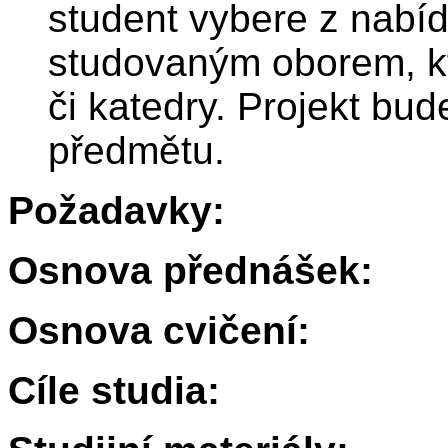
student vybere z nabíd
studovaným oborem, kt
či katedry. Projekt bu
předmětu.
Požadavky:
Osnova přednášek:
Osnova cvičení:
Cíle studia: