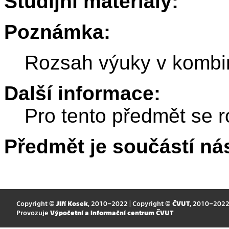
Studijní materiály:
Poznámka:
Rozsah výuky v kombin
Další informace:
Pro tento předmět se r
Předmět je součástí nás
Copyright ©
Jiří Kosek
, 2010–2022 | Copyright ©
ČVUT
, 2010–202
Provozuje
Výpočetní a informační centrum ČVUT