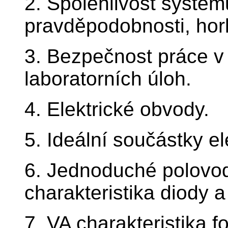
2. Spolehlivost systém
pravděpodobnosti, hor
3. Bezpečnost práce v 
laboratorních úloh.
4. Elektrické obvody.
5. Ideální součástky e
6. Jednoduché polovod
charakteristika diody a
7. VA charakteristika f