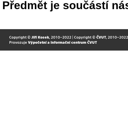
Předmět je součástí nás
Copyright ©
Jiří Kosek
, 2010–2022 | Copyright ©
ČVUT
, 2010–202
Provozuje
Výpočetní a informační centrum ČVUT