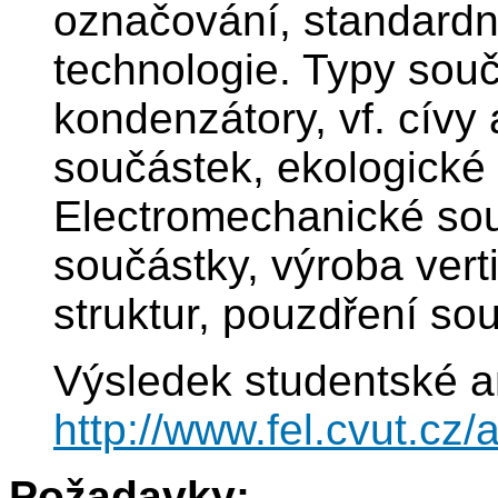
označování, standardn
technologie. Typy součá
kondenzátory, vf. cívy 
součástek, ekologické
Electromechanické sou
součástky, výroba vert
struktur, pouzdření so
Výsledek studentské a
http://www.fel.cvut.c
Požadavky: