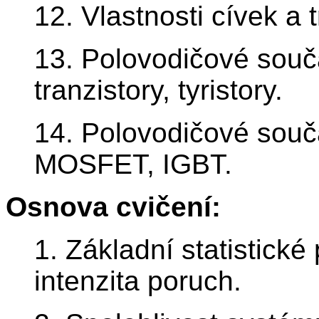
12. Vlastnosti cívek a 
13. Polovodičové součá
tranzistory, tyristory.
14. Polovodičové součá
MOSFET, IGBT.
Osnova cvičení:
1. Základní statistické
intenzita poruch.