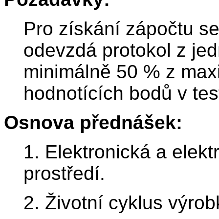
Pro získání zápočtu se
odevzdá protokol z jed
minimálně 50 % z max
hodnotících bodů v te
Osnova přednášek:
1. Elektronická a elekt
prostředí.
2. Životní cyklus výro