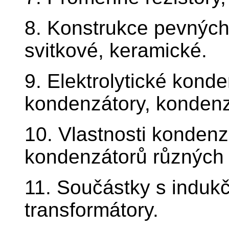
8. Konstrukce pevných
svitkové, keramické.
9. Elektrolytické kond
kondenzátory, kondenzá
10. Vlastnosti kondenz
kondenzátorů různých 
11. Součástky s indukčn
transformátory.