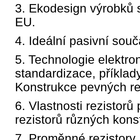
3. Ekodesign výrobků s
EU.
4. Ideální pasivní sou
5. Technologie elektro
standardizace, příklad
Konstrukce pevných re
6. Vlastnosti rezistorů
rezistorů různých kons
7. Proměnné rezistory, 