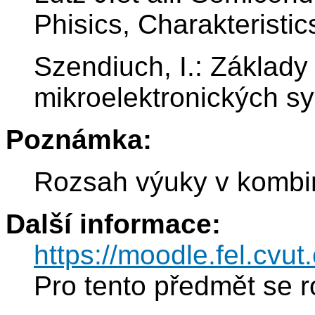
Phisics, Charakteristics
Szendiuch, I.: Základy
mikroelektronických s
Poznámka:
Rozsah výuky v kombin
Další informace:
https://moodle.fel.cv
Pro tento předmět se r