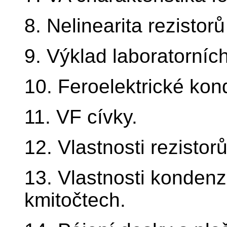
8. Nelinearita rezistorů
9. Výklad laboratorníc
10. Feroelektrické kon
11. VF cívky.
12. Vlastnosti rezistor
13. Vlastnosti kondenz
kmitočtech.