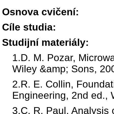
Osnova cvičení:
Cíle studia:
Studijní materiály:
1.D. M. Pozar, Microwa
Wiley &amp; Sons, 20
2.R. E. Collin, Founda
Engineering, 2nd ed.,
3.C. R. Paul, Analysis 