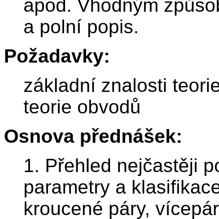
apod. Vhodným způso
a polní popis.
Požadavky:
základní znalosti teor
teorie obvodů
Osnova přednášek:
1. Přehled nejčastěji p
parametry a klasifikac
kroucené páry, vícepár