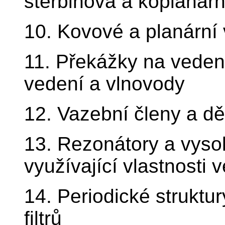
štěrbinová a koplanárn
10. Kovové a planární
11. Překážky na veden
vedení a vlnovody
12. Vazební členy a dě
13. Rezonátory a vyso
využívající vlastnosti 
14. Periodické struktur
filtrů