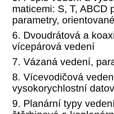
maticemi: S, T, ABCD 
parametry, orientované
6. Dvoudrátová a koaxi
vícepárová vedení
7. Vázaná vedení, para
8. Vícevodičová vedení
vysokorychlostní dato
9. Planární typy veden