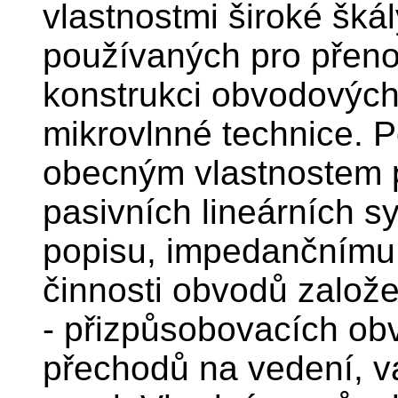
vlastnostmi široké šká
používaných pro přeno
konstrukci obvodových
mikrovlnné technice. 
obecným vlastnostem 
pasivních lineárních s
popisu, impedančnímu 
činnosti obvodů založ
- přizpůsobovacích ob
přechodů na vedení, v