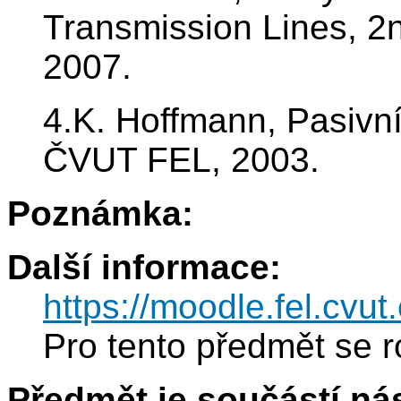
Transmission Lines, 2
2007.
4.K. Hoffmann, Pasivní
ČVUT FEL, 2003.
Poznámka:
Další informace:
https://moodle.fel.cv
Pro tento předmět se r
Předmět je součástí nás