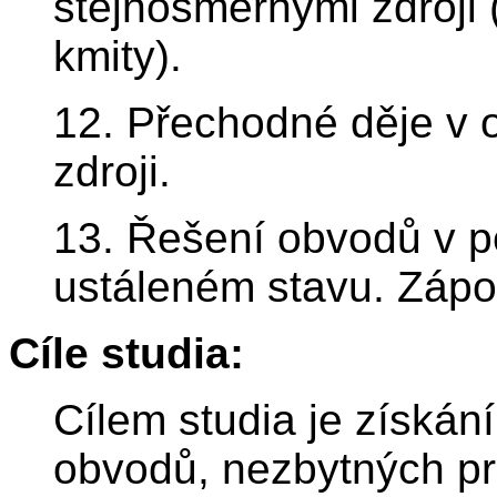
stejnosměrnými zdroji
kmity).
12. Přechodné děje v
zdroji.
13. Řešení obvodů v 
ustáleném stavu. Zápo
Cíle studia:
Cílem studia je získání
obvodů, nezbytných pr