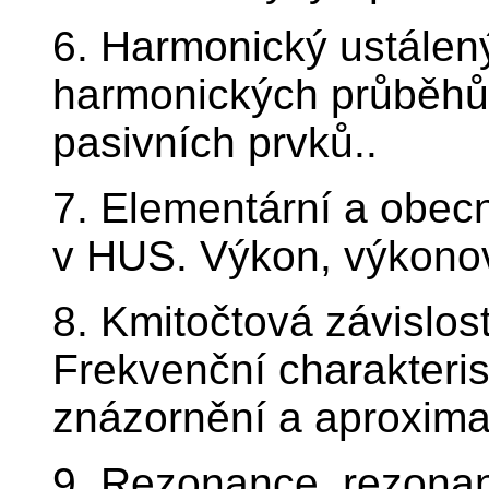
6. Harmonický ustálený
harmonických průběhů 
pasivních prvků..
7. Elementární a obec
v HUS. Výkon, výkono
8. Kmitočtová závislos
Frekvenční charakteris
znázornění a aproxima
9. Rezonance, rezonan