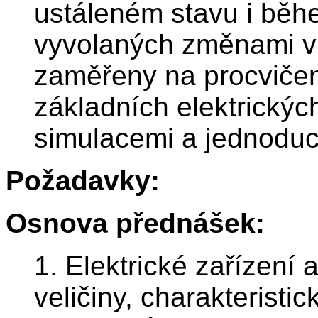
ustáleném stavu i bě
vyvolaných změnami v
zaměřeny na procvičen
základních elektrický
simulacemi a jednodu
Požadavky:
Osnova přednášek:
1. Elektrické zařízení
veličiny, charakteristi