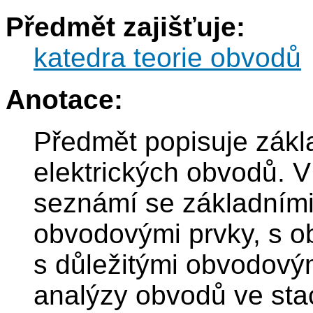
Předmět zajišťuje:
katedra teorie obvodů
Anotace:
Předmět popisuje zákl
elektrických obvodů. 
seznámí se základními 
obvodovými prvky, s o
s důležitými obvodový
analýzy obvodů ve st