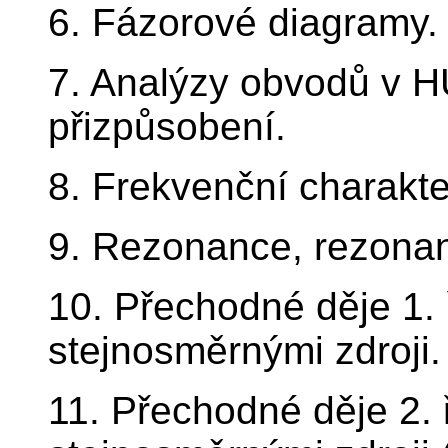
6. Fázorové diagramy.
7. Analýzy obvodů v 
přizpůsobení.
8. Frekvenční charakter
9. Rezonance, rezonan
10. Přechodné děje 1.
stejnosměrnými zdroji.
11. Přechodné děje 2.