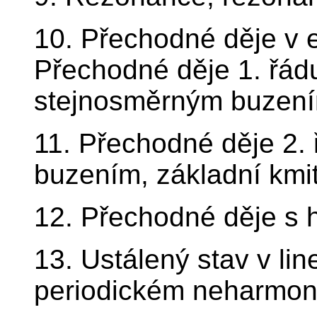
10. Přechodné děje v 
Přechodné děje 1. řád
stejnosměrným buzení
11. Přechodné děje 2.
buzením, základní kmi
12. Přechodné děje s
13. Ustálený stav v li
periodickém neharmon