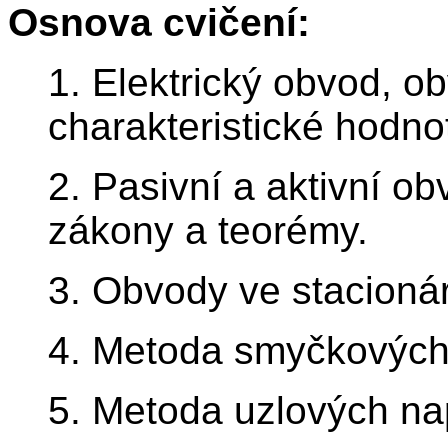
Osnova cvičení:
1. Elektrický obvod, ob
charakteristické hodno
2. Pasivní a aktivní o
zákony a teorémy.
3. Obvody ve stacioná
4. Metoda smyčkových
5. Metoda uzlových na