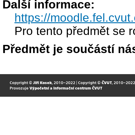
Další informace:
https://moodle.fel.cv
Pro tento předmět se r
Předmět je součástí nás
Copyright ©
Jiří Kosek
, 2010–2022 | Copyright ©
ČVUT
, 2010–202
Provozuje
Výpočetní a informační centrum ČVUT