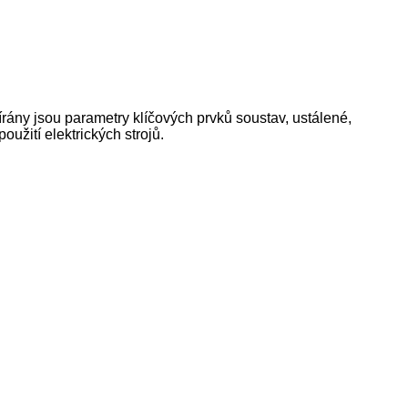
rány jsou parametry klíčových prvků soustav, ustálené,
oužití elektrických strojů.