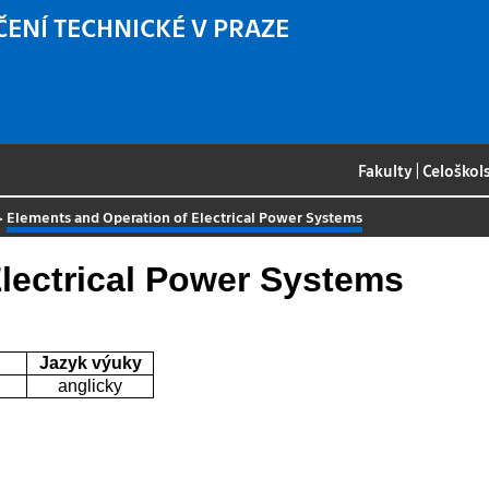
ČENÍ TECHNICKÉ V PRAZE
Fakulty
|
Celoškol
>
Elements and Operation of Electrical Power Systems
lectrical Power Systems
Jazyk výuky
anglicky