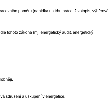
racovního poměru (nabídka na trhu práce, životopis, výběrová
dle tohoto zákona (mj. energetický audit, energetický
robněji.
ová sdružení a uskupení v energetice.