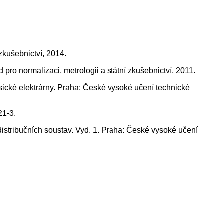
zkušebnictví, 2014.
pro normalizaci, metrologii a státní zkušebnictví, 2011.
é elektrárny. Praha: České vysoké učení technické
21-3.
ribučních soustav. Vyd. 1. Praha: České vysoké učení