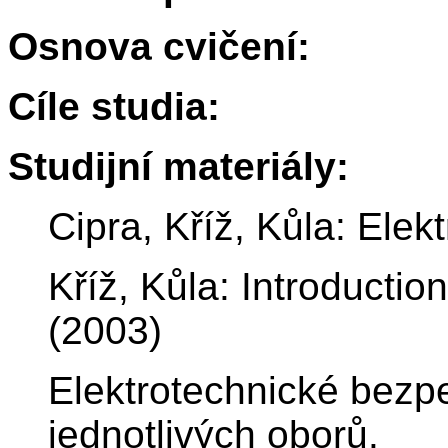
Osnova cvičení:
Cíle studia:
Studijní materiály:
Cipra, Kříž, Kůla: Elek
Kříž, Kůla: Introductio
(2003)
Elektrotechnické bezp
jednotlivých oborů.