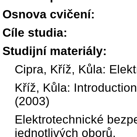
Osnova cvičení:
Cíle studia:
Studijní materiály:
Cipra, Kříž, Kůla: Elek
Kříž, Kůla: Introductio
(2003)
Elektrotechnické bezp
jednotlivých oborů.