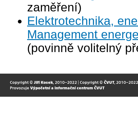
zaměření)
Elektrotechnika, en
Management energeti
(povinně volitelný p
Copyright ©
Jiří Kosek
, 2010–2022 | Copyright ©
ČVUT
, 2010–202
Provozuje
Výpočetní a informační centrum ČVUT