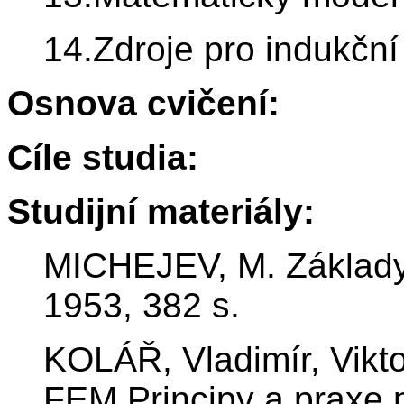
14.Zdroje pro indukční 
Osnova cvičení:
Cíle studia:
Studijní materiály:
MICHEJEV, M. Základy 
1953, 382 s.
KOLÁŘ, Vladimír, Vik
FEM Principy a praxe 