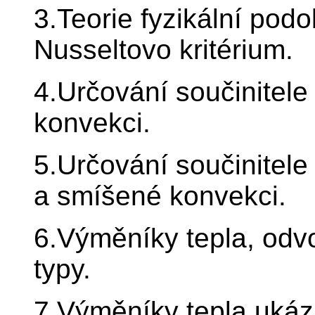
3.Teorie fyzikální podo
Nusseltovo kritérium.
4.Určování součinitele
konvekci.
5.Určování součinitele
a smíšené konvekci.
6.Výměníky tepla, odvo
typy.
7.Výměníky tepla ukáz