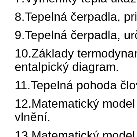
8.Tepelná čerpadla, pri
9.Tepelná čerpadla, u
10.Základy termodyna
entalpický diagram.
11.Tepelná pohoda člo
12.Matematický model 
vlnění.
13.Matematický model 