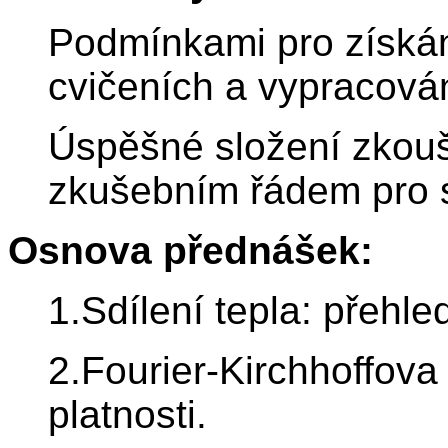
Podmínkami pro získán
cvičeních a vypracován
Úspěšné složení zkoušk
zkušebním řádem pro 
Osnova přednášek:
1.Sdílení tepla: přehl
2.Fourier-Kirchhoffova
platnosti.