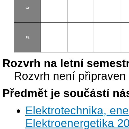
Čt
Pá
Rozvrh na letní semest
Rozvrh není připraven
Předmět je součástí nás
Elektrotechnika, en
Elektroenergetika 2