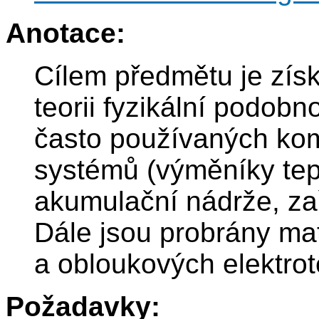
Anotace:
Cílem předmětu je získa
teorii fyzikální podob
často používaných ko
systémů (výměníky tepl
akumulační nádrže, za
Dále jsou probrány ma
a obloukových elektrot
Požadavky: