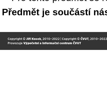
Předmět je součástí nás
Copyright ©
Jiří Kosek
, 2010–2022 | Copyright ©
ČVUT
, 2010–202
Provozuje
Výpočetní a informační centrum ČVUT