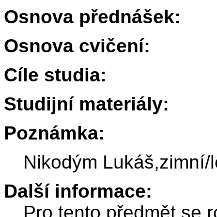
Osnova přednášek:
Osnova cvičení:
Cíle studia:
Studijní materiály:
Poznámka:
Nikodým Lukáš,zimní/l
Další informace:
Pro tento předmět se r