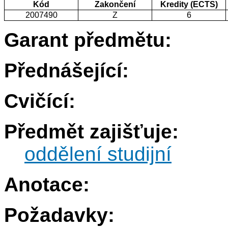
Kód
Zakončení
Kredity (ECTS)
2007490
Z
6
Garant předmětu:
Přednášející:
Cvičící:
Předmět zajišťuje:
oddělení studijní
Anotace:
Požadavky: