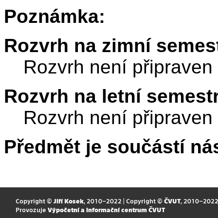
Poznámka:
Rozvrh na zimní semest
Rozvrh není připraven
Rozvrh na letní semest
Rozvrh není připraven
Předmět je součástí nás
Copyright ©
Jiří Kosek
, 2010–2022 | Copyright ©
ČVUT
, 2010–202
Provozuje
Výpočetní a informační centrum ČVUT