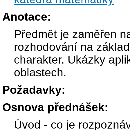
Anotace:
Předmět je zaměřen n
rozhodování na základě
charakter. Ukázky aplik
oblastech.
Požadavky:
Osnova přednášek:
Úvod - co je rozpozná