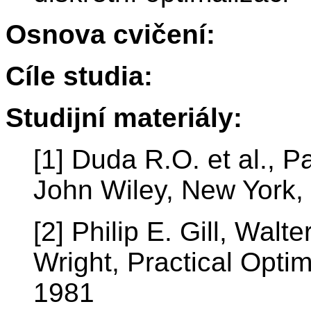
Osnova cvičení:
Cíle studia:
Studijní materiály:
[1] Duda R.O. et al., Pa
John Wiley, New York,
[2] Philip E. Gill, Wal
Wright, Practical Opti
1981