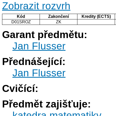
Zobrazit rozvrh
Kód
Zakončení
Kredity (ECTS)
D01SROZ
ZK
Garant předmětu:
Jan Flusser
Přednášející:
Jan Flusser
Cvičící:
Předmět zajišťuje:
katedra matematiky