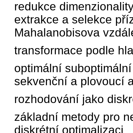
redukce dimenzionalit
extrakce a selekce příz
Mahalanobisova vzdál
transformace podle hl
optimální suboptimální
sekvenční a plovoucí a
rozhodování jako diskr
základní metody pro 
diskrétní optimalizaci