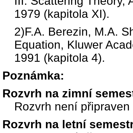
III: Scattering Theory
1979 (kapitola XI).
2)F.A. Berezin, M.A. S
Equation, Kluwer Acad
1991 (kapitola 4).
Poznámka:
Rozvrh na zimní semest
Rozvrh není připraven
Rozvrh na letní semest