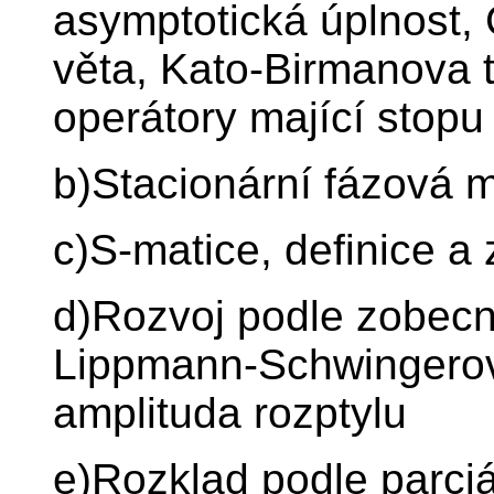
asymptotická úplnost
věta, Kato-Birmanova t
operátory mající stopu 
b)Stacionární fázová 
c)S-matice, definice a 
d)Rozvoj podle zobecn
Lippmann-Schwingerov
amplituda rozptylu
e)Rozklad podle parciá