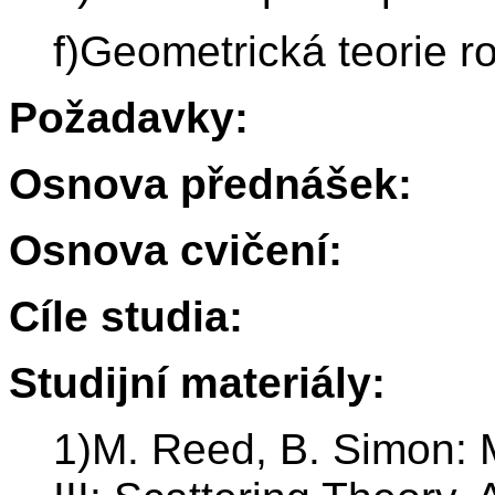
f)Geometrická teorie r
Požadavky:
Osnova přednášek:
Osnova cvičení:
Cíle studia:
Studijní materiály:
1)M. Reed, B. Simon: 