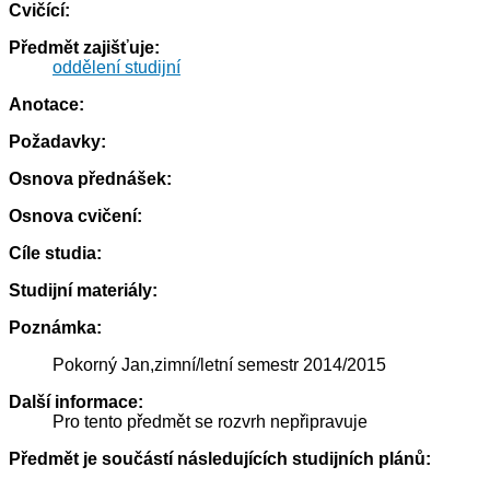
Cvičící:
Předmět zajišťuje:
oddělení studijní
Anotace:
Požadavky:
Osnova přednášek:
Osnova cvičení:
Cíle studia:
Studijní materiály:
Poznámka:
Pokorný Jan,zimní/letní semestr 2014/2015
Další informace:
Pro tento předmět se rozvrh nepřipravuje
Předmět je součástí následujících studijních plánů: