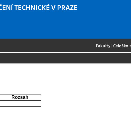
ČENÍ TECHNICKÉ V PRAZE
Fakulty
|
Celoškol
Rozsah