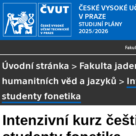
ČESKÉ VYSOKÉ U
V PRAZE
STUDIJNÍ PLÁNY
2025/2026
Faku
Úvodní stránka
>
Fakulta jade
humanitních věd a jazyků
>
In
studenty fonetika
Intenzivní kurz češ