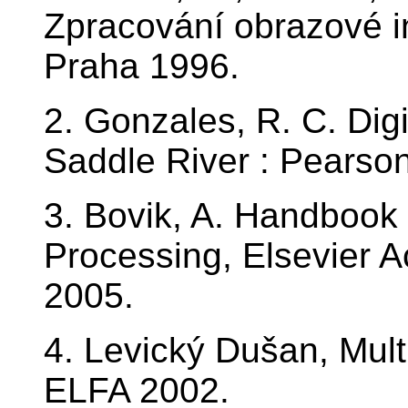
Zpracování obrazové i
Praha 1996.
2. Gonzales, R. C. Dig
Saddle River : Pearson
3. Bovik, A. Handbook
Processing, Elsevier 
2005.
4. Levický Dušan, Mul
ELFA 2002.