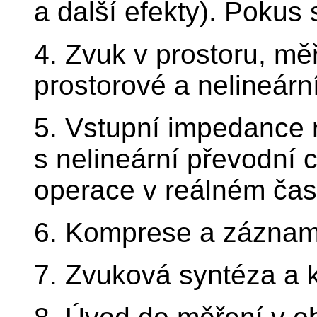
a další efekty). Pokus 
4. Zvuk v prostoru, mě
prostorové a nelineární
5. Vstupní impedance 
s nelineární převodní 
operace v reálném čas
6. Komprese a záznam
7. Zvuková syntéza a