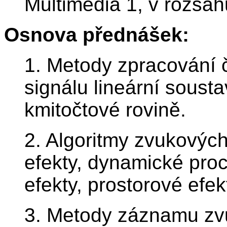
Multimédia 1, v rozsahu
Osnova přednášek:
1. Metody zpracování č
signálu lineární soust
kmitočtové rovině.
2. Algoritmy zvukových 
efekty, dynamické proc
efekty, prostorové efek
3. Metody záznamu zvu