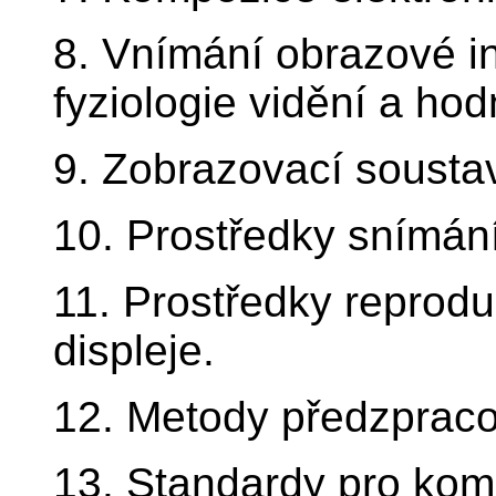
8. Vnímání obrazové i
fyziologie vidění a hod
9. Zobrazovací soustav
10. Prostředky snímán
11. Prostředky reprod
displeje.
12. Metody předzpracov
13. Standardy pro kom