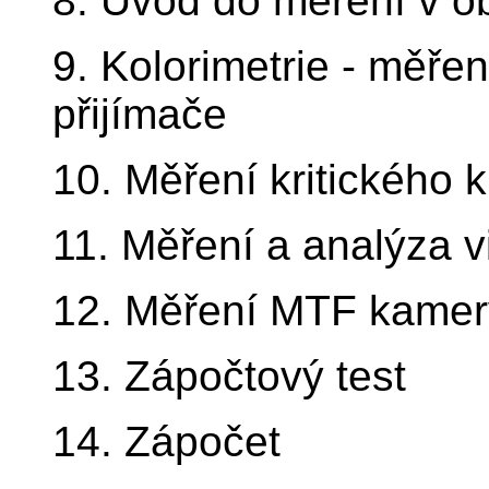
8. Úvod do měření v o
9. Kolorimetrie - měře
přijímače
10. Měření kritického k
11. Měření a analýza v
12. Měření MTF kamer
13. Zápočtový test
14. Zápočet