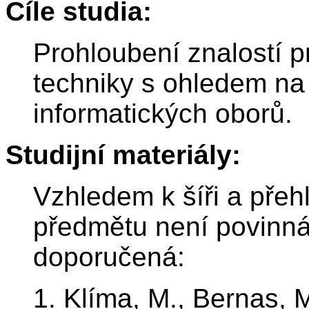
Cíle studia:
Prohloubení znalostí p
techniky s ohledem na
informatických oborů.
Studijní materiály:
Vzhledem k šíři a pře
předmětu není povinná
doporučená:
1. Klíma, M., Bernas, 