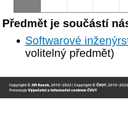
Předmět je součástí nás
Softwarové inženýrst
volitelný předmět)
Copyright ©
Jiří Kosek
, 2010–2022 | Copyright ©
ČVUT
, 2010–202
Provozuje
Výpočetní a informační centrum ČVUT