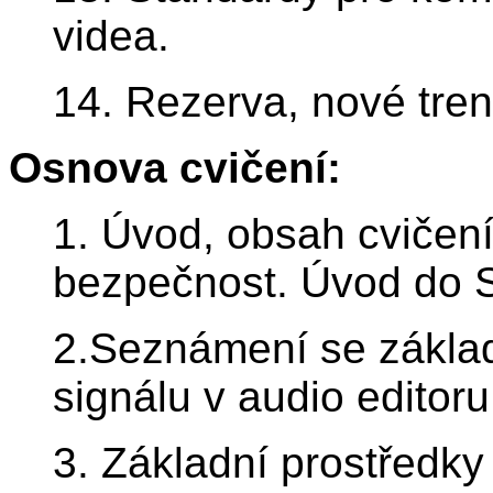
videa.
14. Rezerva, nové tren
Osnova cvičení:
1. Úvod, obsah cvičen
bezpečnost. Úvod do 
2.Seznámení se základ
signálu v audio editoru
3. Základní prostředky 