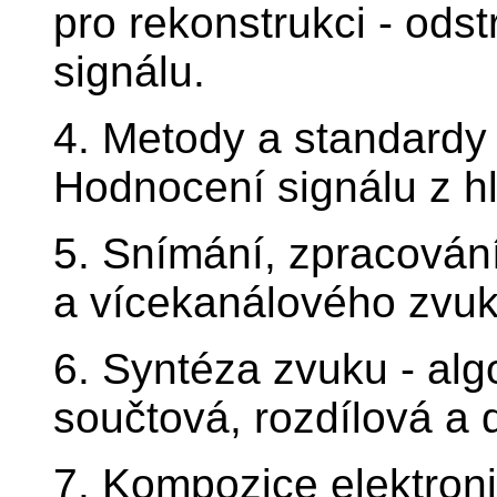
pro rekonstrukci - ods
signálu.
4. Metody a standardy
Hodnocení signálu z h
5. Snímání, zpracován
a vícekanálového zvuk
6. Syntéza zvuku - alg
součtová, rozdílová a d
7. Kompozice elektron