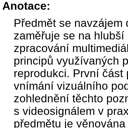
Anotace:
Předmět se navzájem 
zaměřuje se na hlubší 
zpracování multimediál
principů využívaných p
reprodukci. První čás
vnímání vizuálního po
zohlednění těchto pozn
s videosignálem v prax
předmětu je věnována