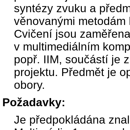
syntézy zvuku a předm
věnovanými metodám k
Cvičení jsou zaměřena
v multimediálním kompl
popř. IIM, součástí je
projektu. Předmět je o
obory.
Požadavky:
Je předpokládána znal