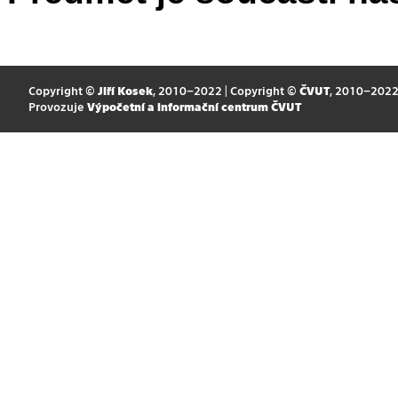
Copyright ©
Jiří Kosek
, 2010–2022 | Copyright ©
ČVUT
, 2010–202
Provozuje
Výpočetní a informační centrum ČVUT