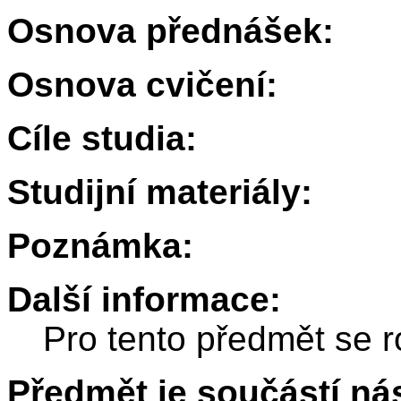
Osnova přednášek:
Osnova cvičení:
Cíle studia:
Studijní materiály:
Poznámka:
Další informace:
Pro tento předmět se r
Předmět je součástí nás