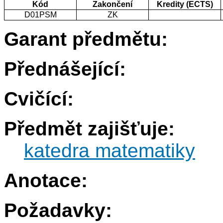
Kód
Zakončení
Kredity (ECTS)
D01PSM
ZK
Garant předmětu:
Přednášející:
Cvičící:
Předmět zajišťuje:
katedra matematiky
Anotace:
Požadavky: