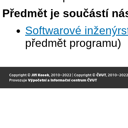
Předmět je součástí nás
Softwarové inženýrst
předmět programu)
Copyright ©
Jiří Kosek
, 2010–2022 | Copyright ©
ČVUT
, 2010–202
Provozuje
Výpočetní a informační centrum ČVUT