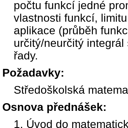
počtu funkcí jedné pr
vlastnosti funkcí, limitu
aplikace (průběh funkc
určitý/neurčitý integrá
řady.
Požadavky:
Středoškolská matemat
Osnova přednášek:
1. Úvod do matematické