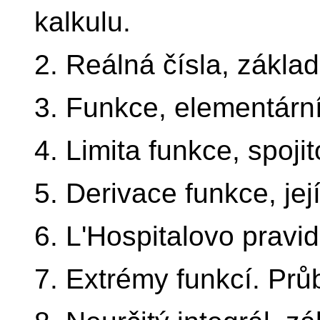
kalkulu.
2. Reálná čísla, zákla
3. Funkce, elementární
4. Limita funkce, spojit
5. Derivace funkce, jej
6. L'Hospitalovo pravi
7. Extrémy funkcí. Prů