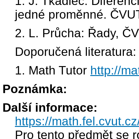
1. J. Tkadlec: Diferenci
jedné proměnné. ČVUT
2. L. Průcha: Řady, Č
Doporučená literatura:
1. Math Tutor
http://ma
Poznámka:
Další informace:
https://math.fel.cvut.
Pro tento předmět se r