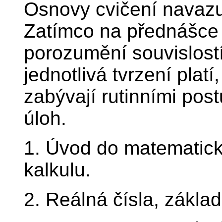
Osnovy cvičení navazu
Zatímco na přednášce 
porozumění souvislost
jednotlivá tvrzení platí
zabývají rutinními post
úloh.
1. Úvod do matematické
kalkulu.
2. Reálná čísla, zákla