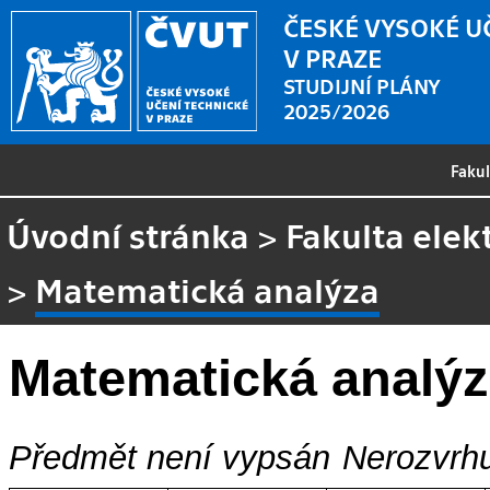
ČESKÉ VYSOKÉ U
V PRAZE
STUDIJNÍ PLÁNY
2025/2026
Faku
Úvodní stránka
>
Fakulta elek
>
Matematická analýza
Matematická analý
Předmět není vypsán
Nerozvrhu