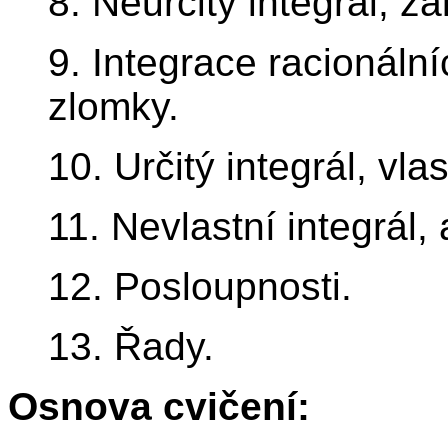
8. Neurčitý integrál, z
9. Integrace racionální
zlomky.
10. Určitý integrál, vla
11. Nevlastní integrál, 
12. Posloupnosti.
13. Řady.
Osnova cvičení: