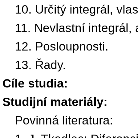
10. Určitý integrál, vla
11. Nevlastní integrál, 
12. Posloupnosti.
13. Řady.
Cíle studia:
Studijní materiály:
Povinná literatura: