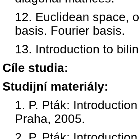
12. Euclidean space, o
basis. Fourier basis.
13. Introduction to bil
Cíle studia:
Studijní materiály:
1. P. Pták: Introductio
Praha, 2005.
2. P. Pták: Introductio