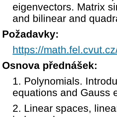
eigenvectors. Matrix si
and bilinear and quadr
Požadavky:
https://math.fel.cvut.
Osnova přednášek:
1. Polynomials. Introdu
equations and Gauss e
2. Linear spaces, lin