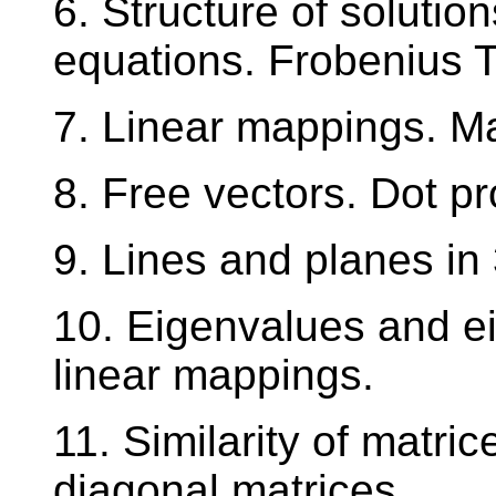
6. Structure of solutio
equations. Frobenius 
7. Linear mappings. Ma
8. Free vectors. Dot p
9. Lines and planes in
10. Eigenvalues and e
linear mappings.
11. Similarity of matric
diagonal matrices.