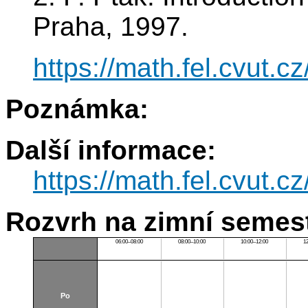
Praha, 1997.
https://math.fel.cvut.
Poznámka:
Další informace:
https://math.fel.cvut.
Rozvrh na zimní semest
06:00–08:00
08:00–10:00
10:00–12:00
1
Po