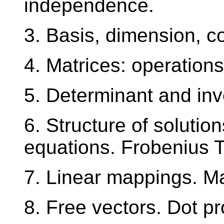
independence.
3. Basis, dimension, co
4. Matrices: operations
5. Determinant and inv
6. Structure of solutio
equations. Frobenius 
7. Linear mappings. Ma
8. Free vectors. Dot p