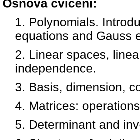
Osnova cvičení:
1. Polynomials. Introdu
equations and Gauss e
2. Linear spaces, lin
independence.
3. Basis, dimension, co
4. Matrices: operations
5. Determinant and inv