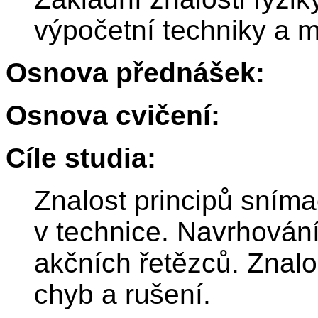
výpočetní techniky a m
Osnova přednášek:
Osnova cvičení:
Cíle studia:
Znalost principů sníma
v technice. Navrhování
akčních řetězců. Znalo
chyb a rušení.