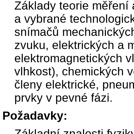
Základy teorie měření 
a vybrané technologick
snímačů mechanických 
zvuku, elektrických a 
elektromagnetických vln
vlhkost), chemických ve
členy elektrické, pneu
prvky v pevné fázi.
Požadavky:
Základní znalosti fyziky