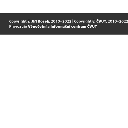
Copyright ©
Jiří Kosek
, 2010–2022 | Copyright ©
ČVUT
, 2010–202
Provozuje
Výpočetní a informační centrum ČVUT