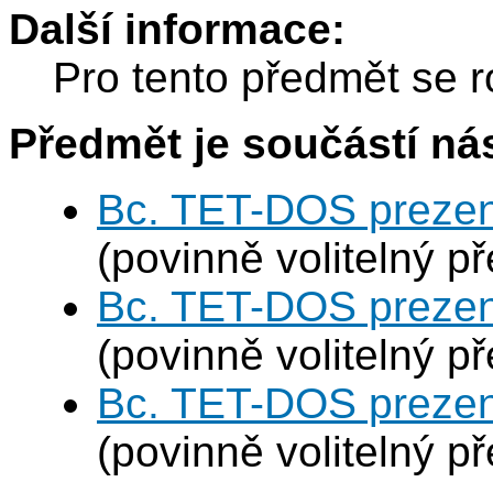
Další informace:
Pro tento předmět se r
Předmět je součástí nás
Bc. TET-DOS prezen
(povinně volitelný p
Bc. TET-DOS prezen
(povinně volitelný p
Bc. TET-DOS prezen
(povinně volitelný p