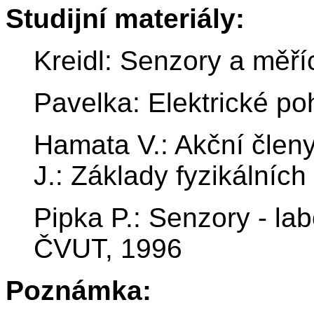
Studijní materiály:
Kreidl: Senzory a měř
Pavelka: Elektrické p
Hamata V.: Akční členy
J.: Základy fyzikálníc
Pipka P.: Senzory - lab
ČVUT, 1996
Poznámka: