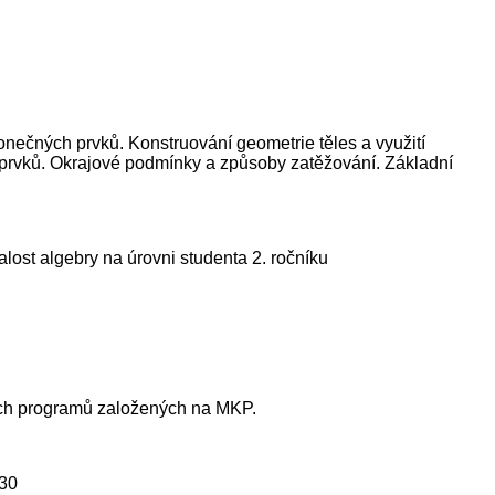
nečných prvků. Konstruování geometrie těles a využití
h prvků. Okrajové podmínky a způsoby zatěžování. Základní
ost algebry na úrovni studenta 2. ročníku
tních programů založených na MKP.
330