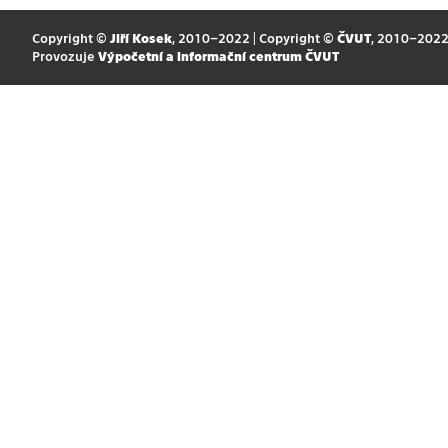
Copyright ©
Jiří Kosek
, 2010–2022 | Copyright ©
ČVUT
, 2010–202
Provozuje
Výpočetní a informační centrum ČVUT