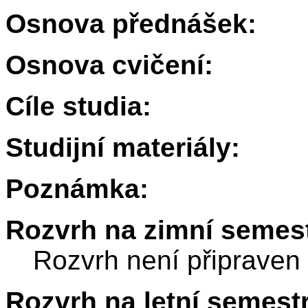
Osnova přednášek:
Osnova cvičení:
Cíle studia:
Studijní materiály:
Poznámka:
Rozvrh na zimní semest
Rozvrh není připraven
Rozvrh na letní semest