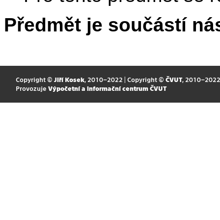
Předmět je součástí nás
Copyright ©
Jiří Kosek
, 2010–2022 | Copyright ©
ČVUT
, 2010–202
Provozuje
Výpočetní a informační centrum ČVUT