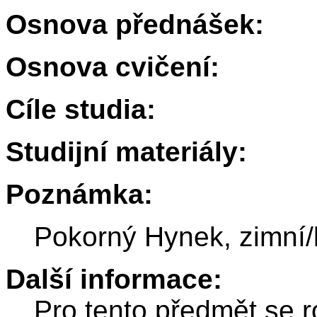
Osnova přednášek:
Osnova cvičení:
Cíle studia:
Studijní materiály:
Poznámka:
Pokorný Hynek, zimní/
Další informace:
Pro tento předmět se r