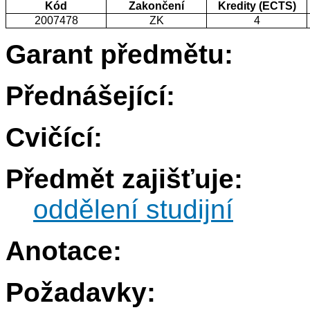
Kód
Zakončení
Kredity (ECTS)
2007478
ZK
4
Garant předmětu:
Přednášející:
Cvičící:
Předmět zajišťuje:
oddělení studijní
Anotace:
Požadavky: