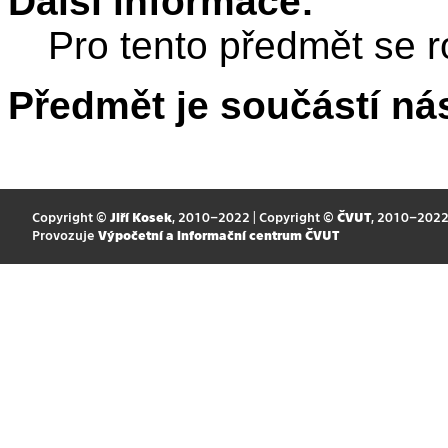
Další informace:
Pro tento předmět se r
Předmět je součástí nás
Copyright ©
Jiří Kosek
, 2010–2022 | Copyright ©
ČVUT
, 2010–202
Provozuje
Výpočetní a informační centrum ČVUT