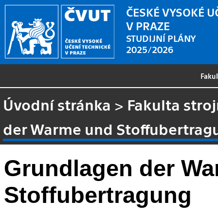
ČESKÉ VYSOKÉ U
V PRAZE
STUDIJNÍ PLÁNY
2025/2026
Faku
Úvodní stránka
>
Fakulta stroj
der Warme und Stoffubertrag
Grundlagen der Wa
Stoffubertragung