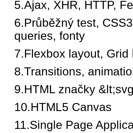
5.Ajax, XHR, HTTP, F
6.Průběžný test, CSS3
queries, fonty
7.Flexbox layout, Grid 
8.Transitions, animatio
9.HTML značky &lt;svg&
10.HTML5 Canvas
11.Single Page Applica