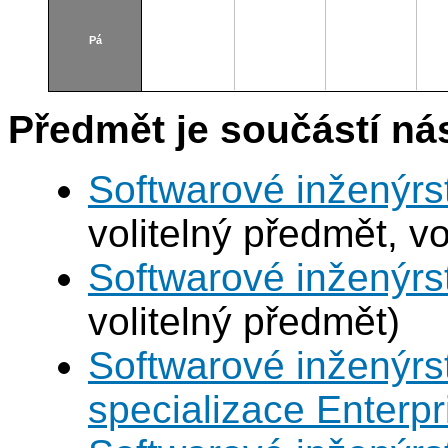
Pá
Předmět je součástí nás
Softwarové inženýrst
volitelný předmět, vo
Softwarové inženýrst
volitelný předmět)
Softwarové inženýrst
specializace Enterp