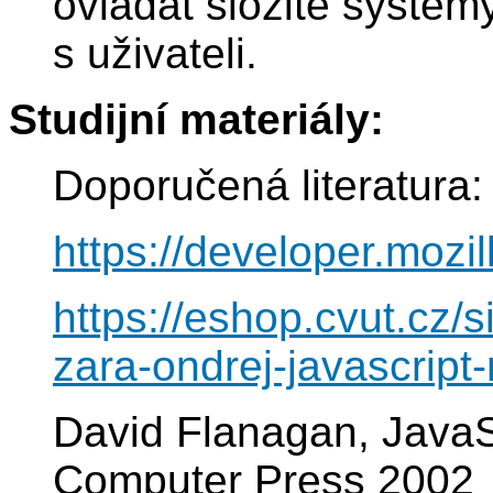
ovládat složité systémy 
s uživateli.
Studijní materiály:
Doporučená literatura:
https://developer.mozi
https://eshop.cvut.cz/
zara-ondrej-javascript
David Flanagan, JavaS
Computer Press 2002