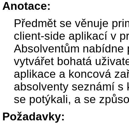
Anotace:
Předmět se věnuje pri
client-side aplikací v p
Absolventům nabídne p
vytvářet bohatá uživat
aplikace a koncová zař
absolventy seznámí s 
se potýkali, a se způso
Požadavky: