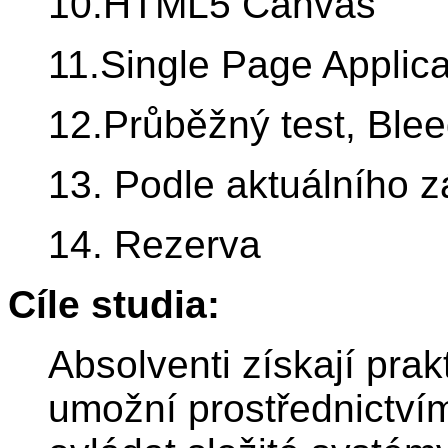
10.HTML5 Canvas
11.Single Page Applica
12.Průběžný test, Ble
13. Podle aktuálního 
14. Rezerva
Cíle studia:
Absolventi získají prakt
umožní prostřednictvím