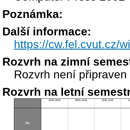
Poznámka:
Další informace:
https://cw.fel.cvut.cz/
Rozvrh na zimní semest
Rozvrh není připraven
Rozvrh na letní semest
06:00–08:00
08:00–10:00
10:00–12:00
1
Po