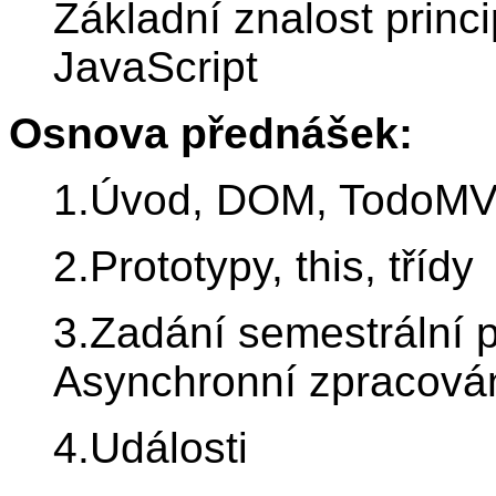
Základní znalost prin
JavaScript
Osnova přednášek:
1.Úvod, DOM, TodoM
2.Prototypy, this, třídy
3.Zadání semestrální 
Asynchronní zpracová
4.Události