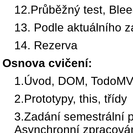
12.Průběžný test, Ble
13. Podle aktuálního 
14. Rezerva
Osnova cvičení:
1.Úvod, DOM, TodoM
2.Prototypy, this, třídy
3.Zadání semestrální 
Asynchronní zpracová