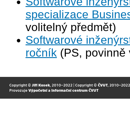
Softwarové inženýrst
specializace Busines
volitelný předmět)
Softwarové inženýrst
ročník
(PS, povinně 
Copyright ©
Jiří Kosek
, 2010–2022 | Copyright ©
ČVUT
, 2010–202
Provozuje
Výpočetní a informační centrum ČVUT