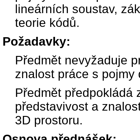
lineárních soustav, zá
teorie kódů.
Požadavky:
Předmět nevyžaduje pre
znalost práce s pojmy 
Předmět předpokládá z
představivost a znalos
3D prostoru.
Osnova přednášek: