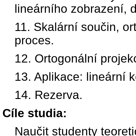
lineárního zobrazení, 
11. Skalární součin, o
proces.
12. Ortogonální projek
13. Aplikace: lineární 
14. Rezerva.
Cíle studia:
Naučit studenty teoreti