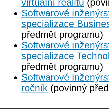
virtuální realitu
(povi
Softwarové inženýrst
specializace Busines
předmět programu)
Softwarové inženýrst
specializace Technol
předmět programu)
Softwarové inženýrst
ročník
(povinný pře