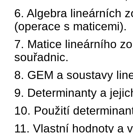
6. Algebra lineárních 
(operace s maticemi).
7. Matice lineárního z
souřadnic.
8. GEM a soustavy line
9. Determinanty a jejic
10. Použití determinan
11. Vlastní hodnoty a v