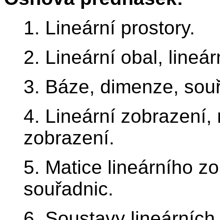
1. Lineární prostory.
2. Lineární obal, lineár
3. Báze, dimenze, souř
4. Lineární zobrazení, 
zobrazení.
5. Matice lineárního z
souřadnic.
6. Soustavy lineárních