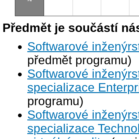
Pá
Předmět je součástí nás
Softwarové inženýrst
předmět programu)
Softwarové inženýrst
specializace Enterp
programu)
Softwarové inženýrst
specializace Techno