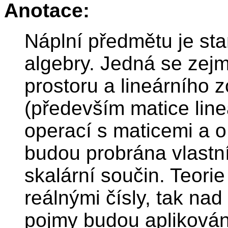
Anotace:
Náplní předmětu je sta
algebry. Jedná se zej
prostoru a lineárního 
(především matice line
operací s maticemi a o
budou probrána vlastní
skalární součin. Teor
reálnými čísly, tak na
pojmy budou aplikován