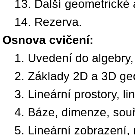
13. Další geometrické a
14. Rezerva.
Osnova cvičení:
1. Uvedení do algebry
2. Základy 2D a 3D ge
3. Lineární prostory, li
4. Báze, dimenze, souř
5. Lineární zobrazení,