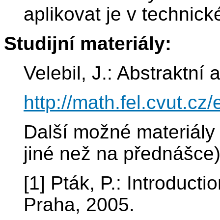
aplikovat je v technick
Studijní materiály:
Velebil, J.: Abstraktní 
http://math.fel.cvut.cz
Další možné materiály 
jiné než na přednášce
[1] Pták, P.: Introduct
Praha, 2005.