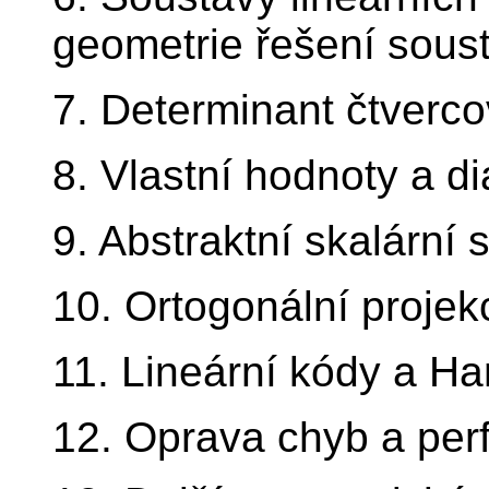
geometrie řešení soust
7. Determinant čtverco
8. Vlastní hodnoty a d
9. Abstraktní skalární 
10. Ortogonální projek
11. Lineární kódy a H
12. Oprava chyb a perf