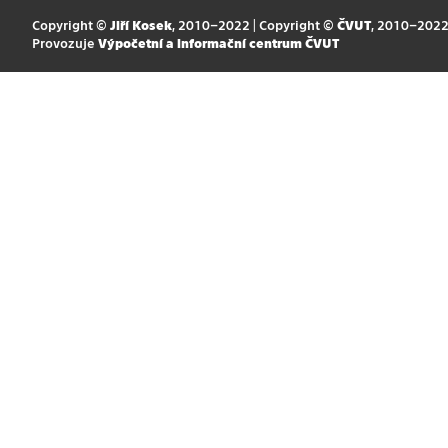
Copyright ©
Jiří Kosek
, 2010–2022 | Copyright ©
ČVUT
, 2010–202
Provozuje
Výpočetní a informační centrum ČVUT