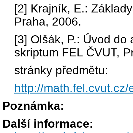
[2] Krajník, E.: Zákla
Praha, 2006.
[3] Olšák, P.: Úvod do 
skriptum FEL ČVUT, P
stránky předmětu:
http://math.fel.cvut.cz
Poznámka:
Další informace: