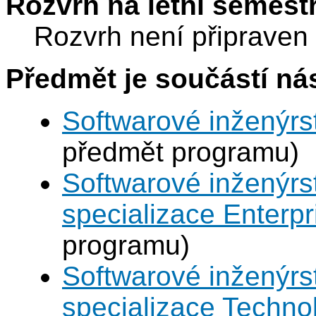
Rozvrh na letní semest
Rozvrh není připraven
Předmět je součástí nás
Softwarové inženýrst
předmět programu)
Softwarové inženýrst
specializace Enterp
programu)
Softwarové inženýrst
specializace Techno