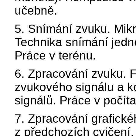
učebně.
5. Snímání zvuku. Mik
Technika snímání jedn
Práce v terénu.
6. Zpracování zvuku. F
zvukového signálu a 
signálů. Práce v počí
7. Zpracování grafické
z předchozích cvičení