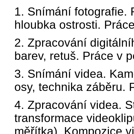
1. Snímání fotografie. 
hloubka ostrosti. Práce
2. Zpracování digitáln
barev, retuš. Práce v 
3. Snímání videa. Kame
osy, technika záběru. 
4. Zpracování videa. St
transformace videoklip
měřítka). Kompozice v