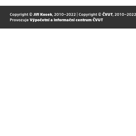
Copyright ©
Jiří Kosek
, 2010–2022 | Copyright ©
ČVUT
, 2010–202
Provozuje
Výpočetní a informační centrum ČVUT