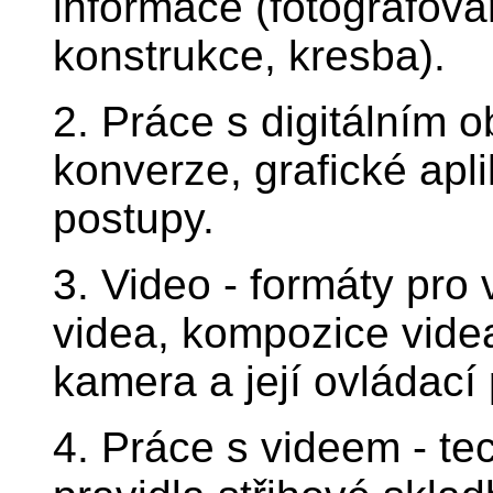
informace (fotografová
konstrukce, kresba).
2. Práce s digitálním 
konverze, grafické apl
postupy.
3. Video - formáty pro 
videa, kompozice videa
kamera a její ovládací 
4. Práce s videem - tec