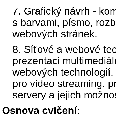
7. Grafický návrh - ko
s barvami, písmo, roz
webových stránek.
8. Síťové a webové te
prezentaci multimediá
webových technologií, 
pro video streaming, p
servery a jejich možnos
Osnova cvičení: