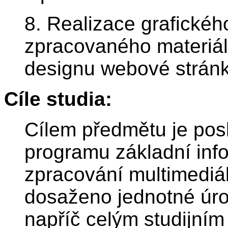
8. Realizace grafickéh
zpracovaného materiá
designu webové stránk
Cíle studia:
Cílem předmětu je pos
programu základní info
zpracování multimediá
dosaženo jednotné úrov
napříč celým studijní