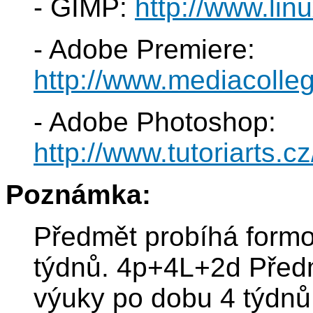
- GIMP:
http://www.lin
- Adobe Premiere:
http://www.mediacolle
- Adobe Photoshop:
http://www.tutoriarts.c
Poznámka:
Předmět probíhá formo
týdnů. 4p+4L+2d Před
výuky po dobu 4 týdn