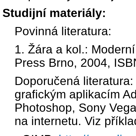
Studijní materiály:
Povinná literatura:
1. Žára a kol.: Modern
Press Brno, 2004, ISB
Doporučená literatura:
grafickým aplikacím A
Photoshop, Sony Vega
na internetu. Viz příkl