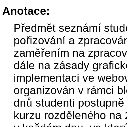
Anotace:
Předmět seznámí stude
pořizování a zpracová
zaměřením na zpracová
dále na zásady grafic
implementaci ve webov
organizován v rámci bl
dnů studenti postupně a
kurzu rozděleného na 