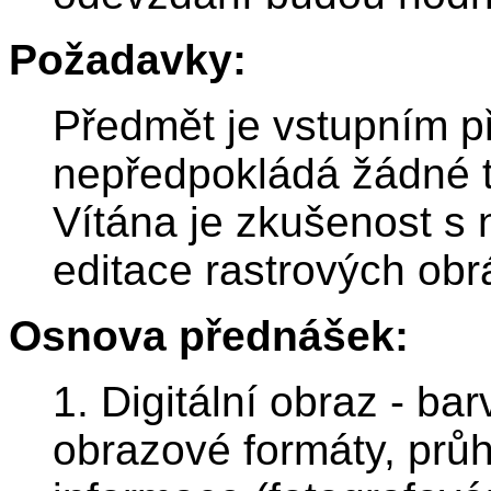
Požadavky:
Předmět je vstupním 
nepředpokládá žádné te
Vítána je zkušenost s 
editace rastrových ob
Osnova přednášek:
1. Digitální obraz - ba
obrazové formáty, průh