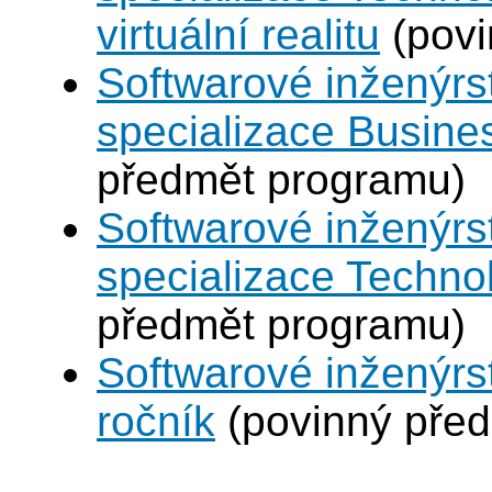
virtuální realitu
(povi
Softwarové inženýrst
specializace Busines
předmět programu)
Softwarové inženýrst
specializace Technol
předmět programu)
Softwarové inženýrst
ročník
(povinný pře