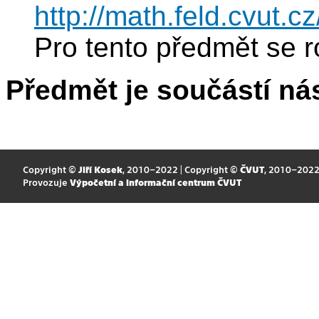
http://math.feld.cvut.
Pro tento předmět se r
Předmět je součástí nás
Copyright ©
Jiří Kosek
, 2010–2022 | Copyright ©
ČVUT
, 2010–202
Provozuje
Výpočetní a informační centrum ČVUT