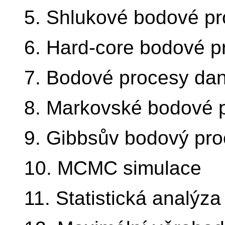
5. Shlukové bodové p
6. Hard-core bodové p
7. Bodové procesy dan
8. Markovské bodové 
9. Gibbsův bodový pr
10. MCMC simulace
11. Statistická analýz