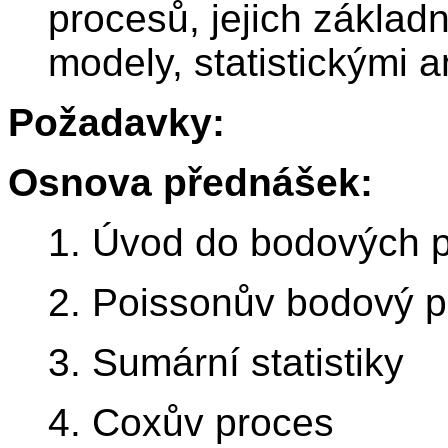
procesů, jejich zákla
modely, statistickými 
Požadavky:
Osnova přednášek:
1. Úvod do bodových 
2. Poissonův bodový 
3. Sumární statistiky
4. Coxův proces