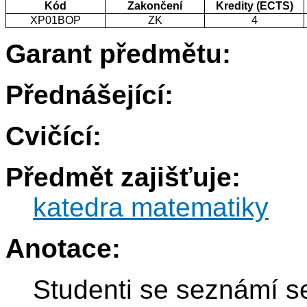
Kód
Zakončení
Kredity (ECTS)
XP01BOP
ZK
4
Garant předmětu:
Přednášející:
Cvičící:
Předmět zajišťuje:
katedra matematiky
Anotace:
Studenti se seznámí s