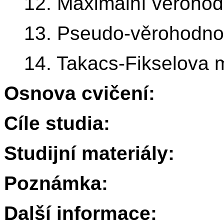
12. Maximální věrohod
13. Pseudo-věrohodno
14. Takacs-Fikselova 
Osnova cvičení:
Cíle studia:
Studijní materiály:
Poznámka:
Další informace: