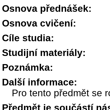
Osnova přednášek:
Osnova cvičení:
Cíle studia:
Studijní materiály:
Poznámka:
Další informace:
Pro tento předmět se r
Předmět je součástí nás