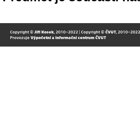
Copyright ©
Jiří Kosek
, 2010–2022 | Copyright ©
ČVUT
, 2010–202
Provozuje
Výpočetní a informační centrum ČVUT