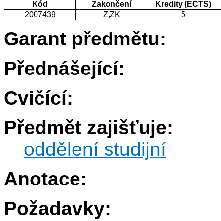
Kód
Zakončení
Kredity (ECTS)
2007439
Z,ZK
5
Garant předmětu:
Přednášející:
Cvičící:
Předmět zajišťuje:
oddělení studijní
Anotace:
Požadavky: