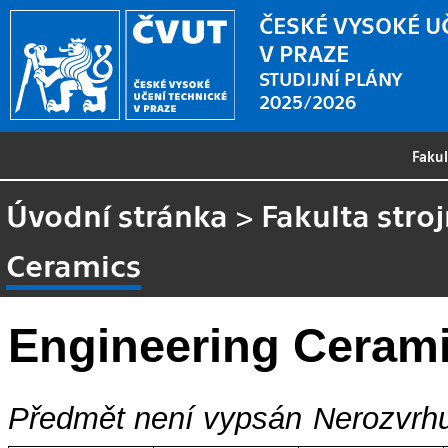
ČESKÉ VYSOKÉ U
V PRAZE
STUDIJNÍ PLÁNY
2025/2026
Faku
Úvodní stránka
>
Fakulta stroj
Ceramics
Engineering Ceram
Předmět není vypsán
Nerozvrhu