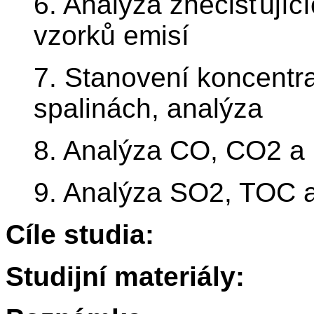
6. Analýza znečišťující
vzorků emisí
7. Stanovení koncentra
spalinách, analýza
8. Analýza CO, CO2 a
9. Analýza SO2, TOC a 
Cíle studia:
Studijní materiály: