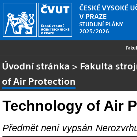
ČESKÉ VYSOKÉ U
V PRAZE
STUDIJNÍ PLÁNY
2025/2026
Faku
Úvodní stránka
>
Fakulta stroj
of Air Protection
Technology of Air P
Předmět není vypsán
Nerozvrhu