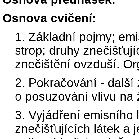
Osnova cvičení:
1. Základní pojmy; emis
strop; druhy znečišťují
znečištění ovzduší. O
2. Pokračování - dalš
o posuzování vlivu na ž
3. Vyjádření emisního 
znečišťujících látek a 