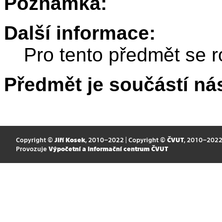
Poznámka:
Další informace:
Pro tento předmět se r
Předmět je součástí nás
Copyright ©
Jiří Kosek
, 2010–2022 | Copyright ©
ČVUT
, 2010–202
Provozuje
Výpočetní a informační centrum ČVUT