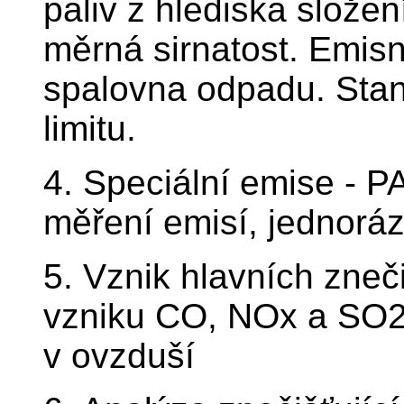
paliv z hlediska složen
měrná sirnatost. Emisn
spalovna odpadu. Stan
limitu.
4. Speciální emise - 
měření emisí, jednoráz
5. Vznik hlavních zneč
vzniku CO, NOx a SO2. 
v ovzduší