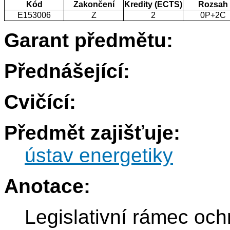
Kód
Zakončení
Kredity (ECTS)
Rozsah
E153006
Z
2
0P+2C
Garant předmětu:
Přednášející:
Cvičící:
Předmět zajišťuje:
ústav energetiky
Anotace:
Legislativní rámec oc