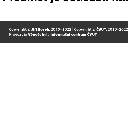
Copyright ©
Jiří Kosek
, 2010–2022 | Copyright ©
ČVUT
, 2010–202
Provozuje
Výpočetní a informační centrum ČVUT