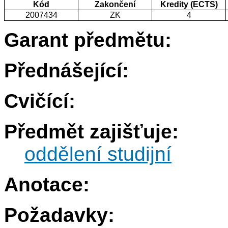
Kód
Zakončení
Kredity (ECTS)
2007434
ZK
4
Garant předmětu:
Přednášející:
Cvičící:
Předmět zajišťuje:
oddělení studijní
Anotace:
Požadavky: