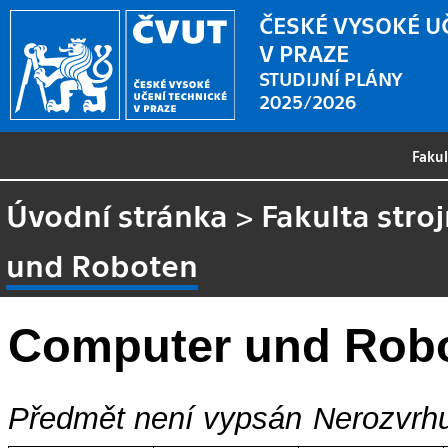
ČESKÉ VYSOKÉ U
V PRAZE
STUDIJNÍ PLÁNY
2025/2026
Faku
Úvodní stránka
>
Fakulta stroj
und Roboten
Computer und Rob
Předmět není vypsán
Nerozvrhu