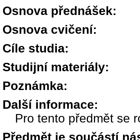
Osnova přednášek:
Osnova cvičení:
Cíle studia:
Studijní materiály:
Poznámka:
Další informace:
Pro tento předmět se r
Předmět je součástí nás