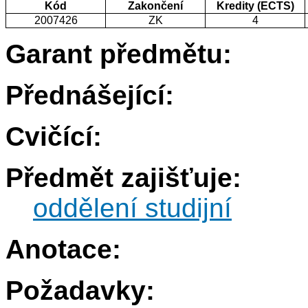
Kód
Zakončení
Kredity (ECTS)
2007426
ZK
4
Garant předmětu:
Přednášející:
Cvičící:
Předmět zajišťuje:
oddělení studijní
Anotace:
Požadavky: