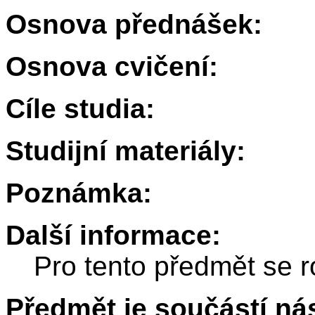
Osnova přednášek:
Osnova cvičení:
Cíle studia:
Studijní materiály:
Poznámka:
Další informace:
Pro tento předmět se r
Předmět je součástí nás