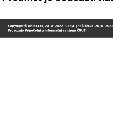
Copyright ©
Jiří Kosek
, 2010–2022 | Copyright ©
ČVUT
, 2010–202
Provozuje
Výpočetní a informační centrum ČVUT