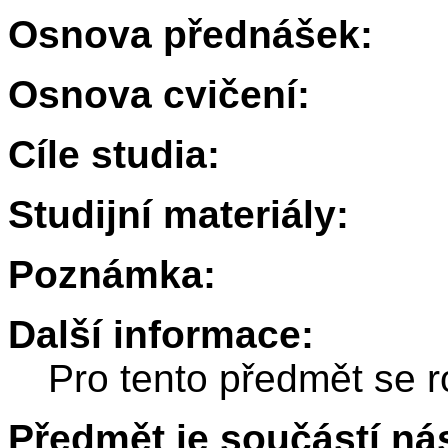
Osnova přednášek:
Osnova cvičení:
Cíle studia:
Studijní materiály:
Poznámka:
Další informace:
Pro tento předmět se r
Předmět je součástí nás