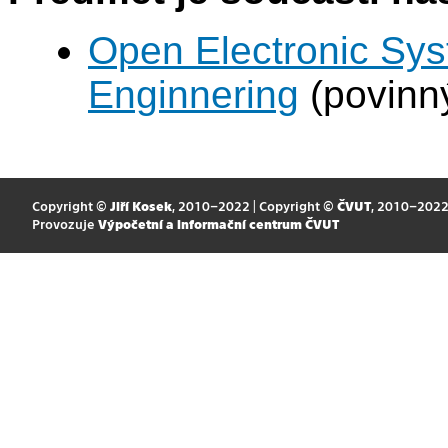
Open Electronic Sy
Enginnering
(povinn
Copyright ©
Jiří Kosek
, 2010–2022 | Copyright ©
ČVUT
, 2010–202
Provozuje
Výpočetní a informační centrum ČVUT