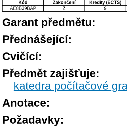
Kód
Zakončení
Kredity (ECTS)
AE8B39BAP
Z
9
Garant předmětu:
Přednášející:
Cvičící:
Předmět zajišťuje:
katedra počítačové gra
Anotace:
Požadavky: