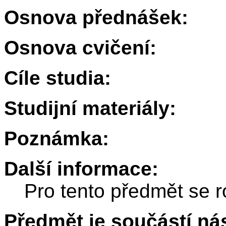
Osnova přednášek:
Osnova cvičení:
Cíle studia:
Studijní materiály:
Poznámka:
Další informace:
Pro tento předmět se r
Předmět je součástí nás