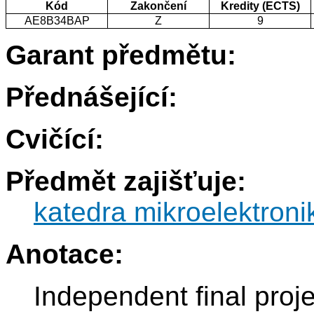
Kód
Zakončení
Kredity (ECTS)
AE8B34BAP
Z
9
Garant předmětu:
Přednášející:
Cvičící:
Předmět zajišťuje:
katedra mikroelektroni
Anotace:
Independent final proje