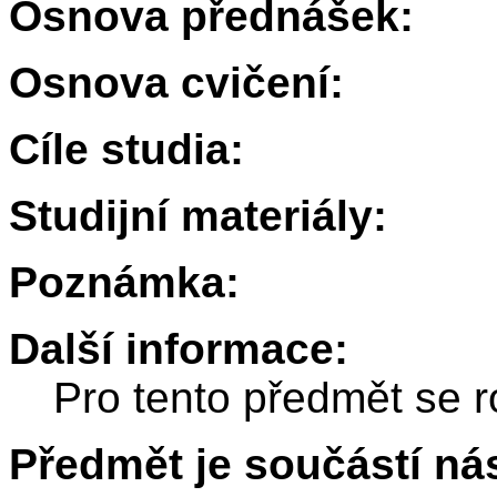
Osnova přednášek:
Osnova cvičení:
Cíle studia:
Studijní materiály:
Poznámka:
Další informace:
Pro tento předmět se r
Předmět je součástí nás