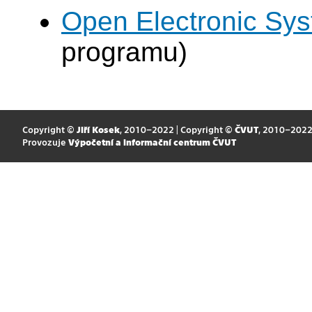
Open Electronic Sy
programu)
Copyright ©
Jiří Kosek
, 2010–2022 | Copyright ©
ČVUT
, 2010–202
Provozuje
Výpočetní a informační centrum ČVUT