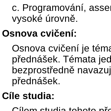
c. Programování, asse
vysoké úrovně.
Osnova cvičení:
Osnova cvičení je téma
přednášek. Témata jed
bezprostředně navazuj
přednášek.
Cíle studia:
Cílem studia tohoto př