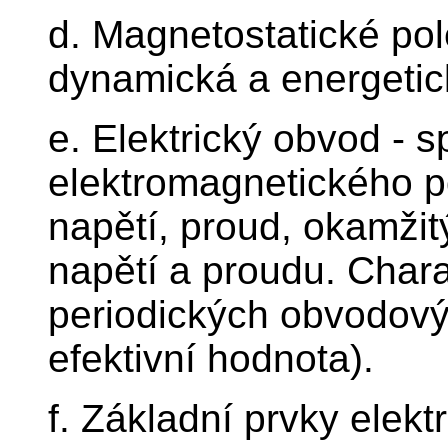
d. Magnetostatické pol
dynamická a energetick
e. Elektrický obvod - s
elektromagnetického p
napětí, proud, okamžit
napětí a proudu. Chara
periodických obvodovýc
efektivní hodnota).
f. Základní prvky elekt