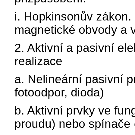
i. Hopkinsonův zákon.
magnetické obvody a v
2. Aktivní a pasivní ele
realizace
a. Nelineární pasivní p
fotoodpor, dioda)
b. Aktivní prvky ve fun
proudu) nebo spínače