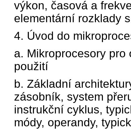
výkon, časová a frekve
elementární rozklady s
4. Úvod do mikroproce
a. Mikroprocesory pro
použití
b. Základní architektury,
zásobník, system přeru
instrukční cyklus, typi
módy, operandy, typick