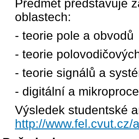
Předmět představuje z
oblastech:
- teorie pole a obvodů
- teorie polovodičovýc
- teorie signálů a syst
- digitální a mikroproc
Výsledek studentské a
http://www.fel.cvut.cz