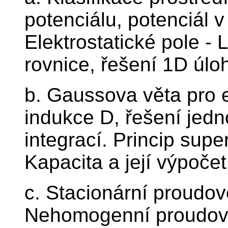
potenciálu, potenciál v
Elektrostatické pole -
rovnice, řešení 1D úloh
b. Gaussova věta pro el
indukce D, řešení jed
integrací. Princip supe
Kapacita a její výpočet
c. Stacionární proudov
Nehomogenní proudové