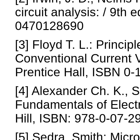
circuit analysis: / 9th 
0470128690
[3] Floyd T. L.: Principl
Conventional Current V
Prentice Hall, ISBN 0
[4] Alexander Ch. K., S
Fundamentals of Electr
Hill, ISBN: 978-0-07-
[5] Sedra, Smith: Micro