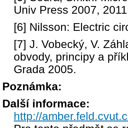
Univ Press 2007, 2011
[6] Nilsson: Electric ci
[7] J. Vobecký, V. Záhl
obvody, principy a přík
Grada 2005.
Poznámka:
Další informace:
http://amber.feld.cvut.