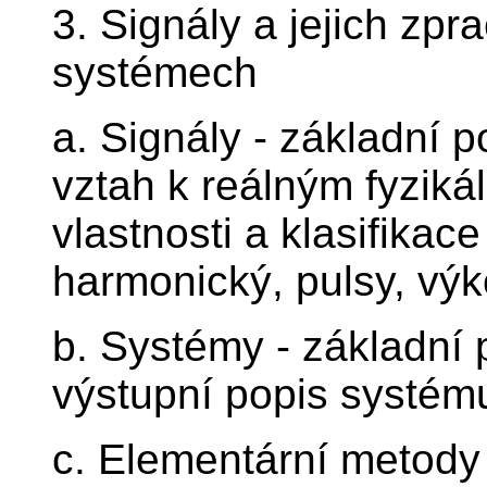
3. Signály a jejich zpr
systémech
a. Signály - základní p
vztah k reálným fyziká
vlastnosti a klasifikace
harmonický, pulsy, výk
b. Systémy - základní 
výstupní popis systému
c. Elementární metody 