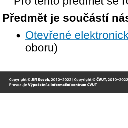
Pro tento předmět se r
Předmět je součástí nás
Otevřené elektronic
oboru)
Copyright ©
Jiří Kosek
, 2010–2022 | Copyright ©
ČVUT
, 2010–202
Provozuje
Výpočetní a informační centrum ČVUT