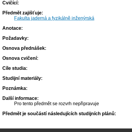
Cvičící:
Předmět zajišťuje:
Fakulta jaderná a fyzikálně inženýrská
Anotace:
Požadavky:
Osnova přednášek:
Osnova cvičení:
Cíle studia:
Studijní materiály:
Poznámka:
Další informace:
Pro tento předmět se rozvrh nepřipravuje
Předmět je součástí následujících studijních plánů: